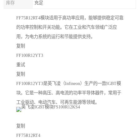
库存
充足
FF75R12RT4模块适用于高功率应用，能够提供稳定可靠
的功率控制和开关功能。它在工业和汽车领域广泛应
用，为电力系统的运行和节能提供支持。
复制
FF100R12YT3
重试
复制
FF100R12YT3是英飞凌（Infineon）生产的一款IGBT模
块。它是一种高压、高电流的功率半导体器件，常用于
工业驱动、电动汽车、可再生能源等领域。
复制
FF75R12RT4