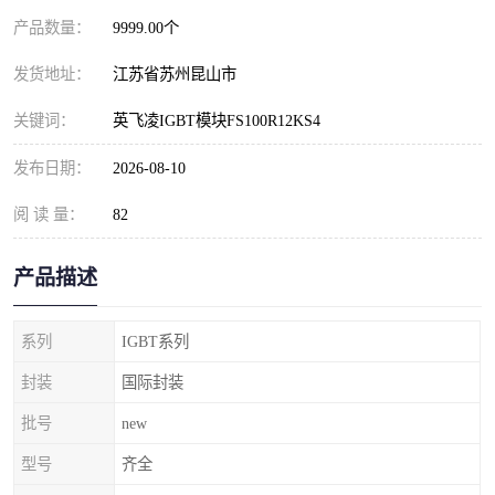
产品数量：
9999.00个
发货地址：
江苏省苏州昆山市
关键词：
英飞凌IGBT模块FS100R12KS4
发布日期：
2026-08-10
阅 读 量：
82
产品描述
系列
IGBT系列
封装
国际封装
批号
new
型号
齐全