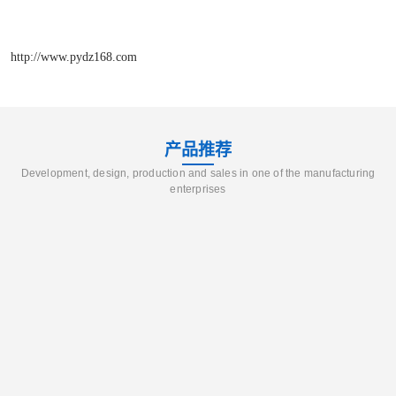
http://www.pydz168.com
产品推荐
Development, design, production and sales in one of the manufacturing
enterprises