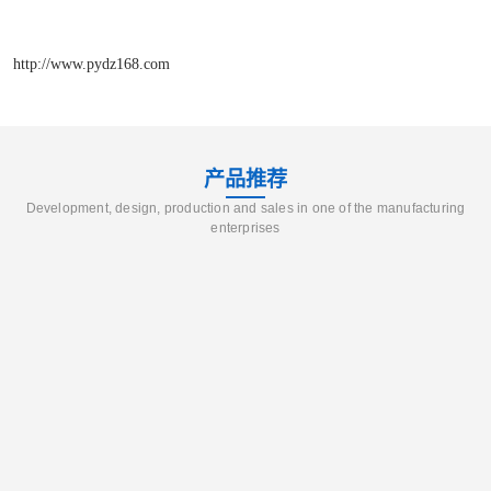
http://www.pydz168.com
产品推荐
Development, design, production and sales in one of the manufacturing
enterprises