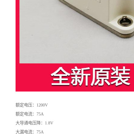
额定电压：1200V
额定电流：75A
大导通电压降：1.8V
大漏电流：75A