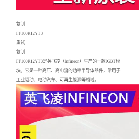
复制
FF100R12YT3
重试
复制
FF100R12YT3是英飞凌（Infineon）生产的一款IGBT模
块。它是一种高压、高电流的功率半导体器件，常用于
工业驱动、电动汽车、可再生能源等领域。