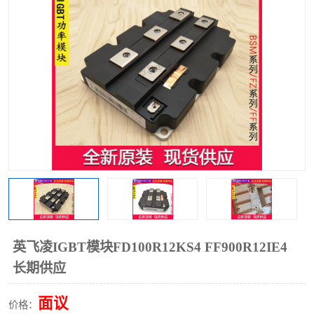
英飞凌IGBT模块FD100R12KS4 FF900R12IE4
长期供应
面议
价格：