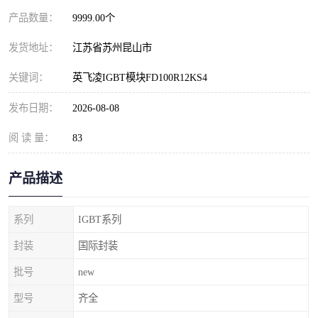
产品数量：
9999.00个
发货地址：
江苏省苏州昆山市
关键词：
英飞凌IGBT模块FD100R12KS4
发布日期：
2026-08-08
阅 读 量：
83
产品描述
系列
IGBT系列
封装
国际封装
批号
new
型号
齐全