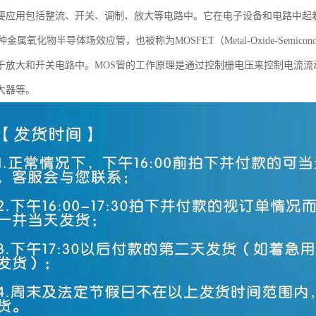
要应用包括整流、开关、调制、放大等电路中。它在电子设备和电路中起
属氧化物半导体场效应管，也被称为MOSFET（Metal-Oxide-Semiconductor
于放大和开关电路中。MOS管的工作原理是通过控制栅电压来控制电流流
大器等。