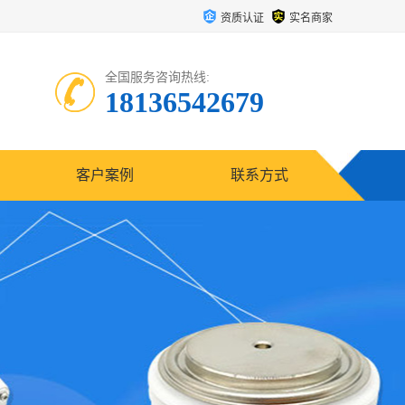
资质认证
实名商家
全国服务咨询热线:
18136542679
客户案例
联系方式