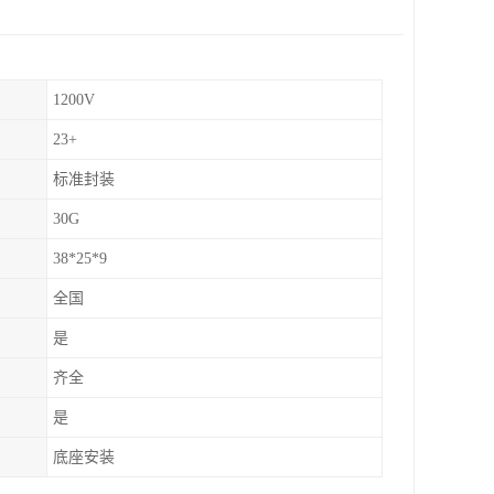
1200V
23+
标准封装
30G
38*25*9
全国
是
齐全
是
底座安装