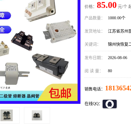
85.00
价格：
元/个 
产品数量：
1000.00个
发货地址：
江苏省苏州
关键词：
锦州快恢复
发布日期：
2026-08-06
阅 读 量：
80
1813654
销售电话：
在线QQ：