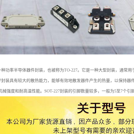
27是一种功率半导体器件封装，也被称为TO-227。它是一种大型封装，通
-227封装具有较大的散热能力，能够有效地散发器件产生的热量，以保持
机械强度和耐高温性能。SOT-227封装的引脚数量较多，一般为5至7个