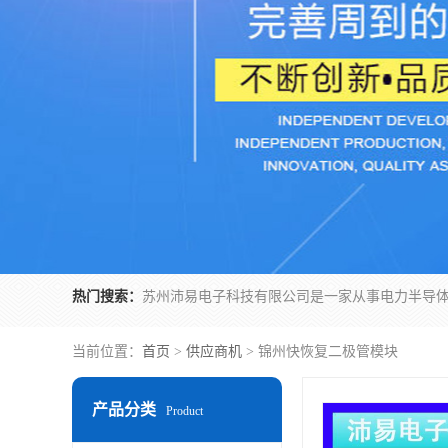
热门搜索：
当前位置：
首页
>
供应商机
> 锦州快恢复二极管模块
产品分类
Product