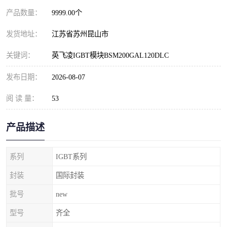
产品数量：
9999.00个
发货地址：
江苏省苏州昆山市
关键词：
英飞凌IGBT模块BSM200GAL120DLC
发布日期：
2026-08-07
阅 读 量：
53
产品描述
系列
IGBT系列
封装
国际封装
批号
new
型号
齐全