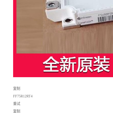
复制
FF75R12RT4
重试
复制