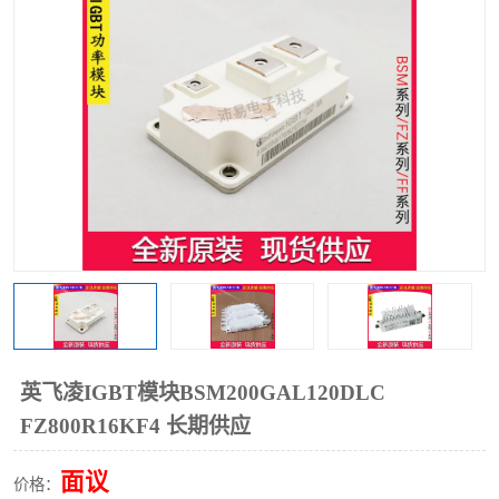
英飞凌IGBT模块BSM200GAL120DLC
FZ800R16KF4 长期供应
面议
价格：