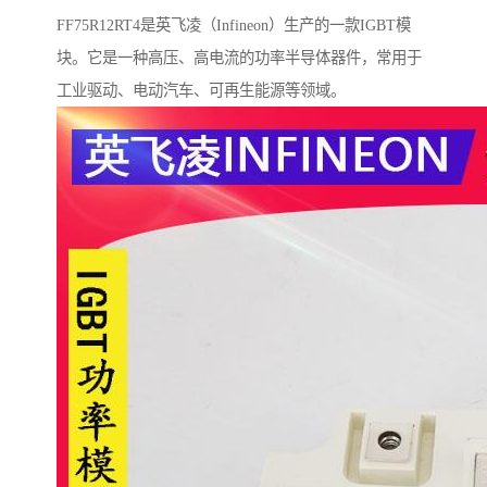
FF75R12RT4是英飞凌（Infineon）生产的一款IGBT模
块。它是一种高压、高电流的功率半导体器件，常用于
工业驱动、电动汽车、可再生能源等领域。