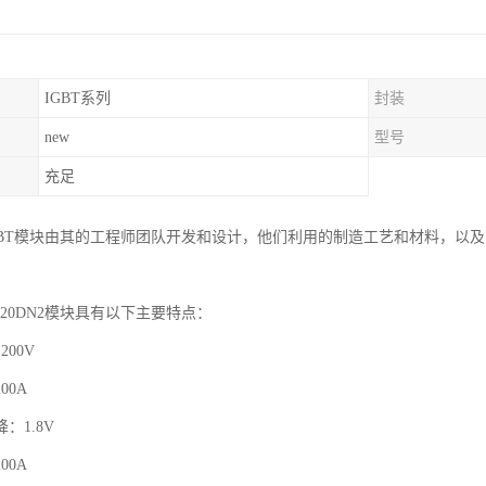
IGBT系列
封装
new
型号
充足
GBT模块由其的工程师团队开发和设计，他们利用的制造工艺和材料，以
B120DN2模块具有以下主要特点：
00V
00A
：1.8V
00A