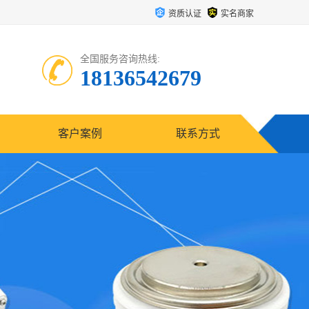
资质认证
实名商家
全国服务咨询热线:
18136542679
客户案例
联系方式