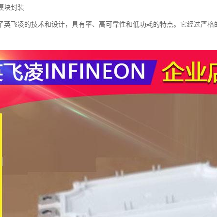
模块封装
了英飞凌的技术和设计，具有率、高可靠性和低功耗的特点。它经过严格
。