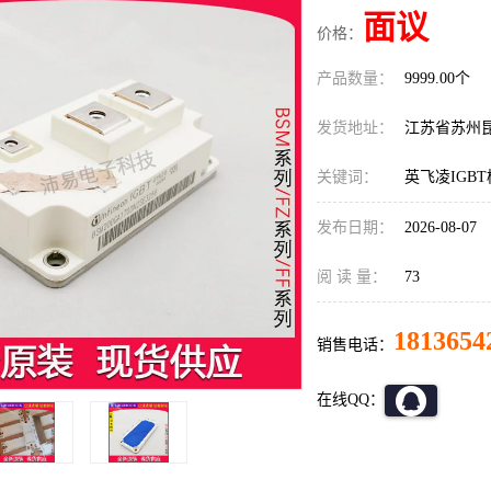
面议
价格：
产品数量：
9999.00个
发货地址：
江苏省苏州
关键词：
英飞凌IGBT模
发布日期：
2026-08-07
阅 读 量：
73
1813654
销售电话：
在线QQ：