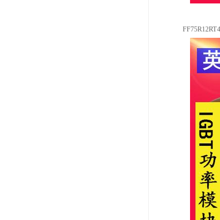
FF75R1