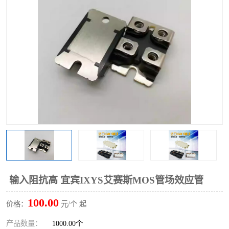
输入阻抗高 宜宾IXYS艾赛斯MOS管场效应管
100.00
价格：
元/个 起
产品数量：
1000.00个