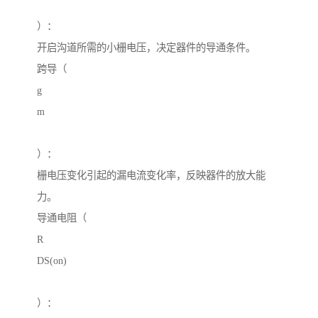
）：
开启沟道所需的小栅电压，决定器件的导通条件。
跨导（
g
m
）：
栅电压变化引起的漏电流变化率，反映器件的放大能
力。
导通电阻（
R
DS(on)
）：