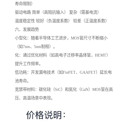
寿命限制）
驱动电路 简单（高阻抗输入） 复杂（需基电流）
温度稳定性 较好（负温度系数） 较差（正温度系数）
六、发展趋势
小型化：随着半导体工艺进步，MOS管尺寸不断缩小
（如7nm、5nm制程）。
化：通过优化材料（如高电子迁移率晶体管，HEMT）
提升工作频率。
低功耗：开发漏电技术（如FinFET、GAAFET）延长电
池寿命。
宽禁带材料：碳化硅（SiC）和氮化（GaN）MOS管在高
压、高温场景中表现。