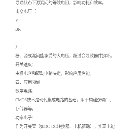
导通状态下源漏间的等效电阻，影响功耗和效率。
击穿电压（
V
BR
）：
栅、源或漏间能承受的大电压，超过会导致器件损坏。
开关速度：
由栅电容和驱动电路决定，影响应用性能。
四、应用领域
数字电路：
CMOS技术是现代集成电路的基础，用于构建逻辑门、
存储器等。
功率电子：
作为开关管（如DC-DC转换器、电机驱动），实现电能