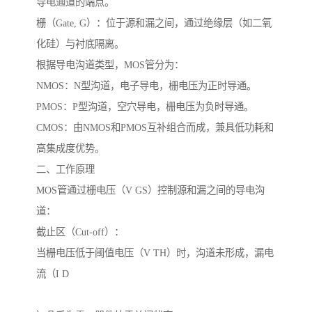
导电通道的端点。
栅（Gate, G）：位于源和漏之间，通过绝缘层（如二氧
化硅）与衬底隔离。
根据导电沟道类型，MOS管分为：
NMOS：N型沟道，电子导电，栅电压为正时导通。
PMOS：P型沟道，空穴导电，栅电压为负时导通。
CMOS：由NMOS和PMOS互补组合而成，兼具低功耗和
高集成度优势。
二、工作原理
MOS管通过栅电压（V GS）控制源和漏之间的导电沟
道：
截止区（Cut-off）：
当栅电压低于阈值电压（V TH）时，沟道未形成，漏电
流（I D