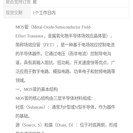
是否支持订货
是
现货交期
1个工作日内
MOS管（Metal-Oxide-Semiconductor Field-
Effect Transistor，金属氧化物半导体场效应晶体管），
简称场效应管（FET），是一种基于电场效应控制电流
的半导体器件。它通过电压（而非电流）控制导电沟
道，具有高输入阻抗、低功耗、开关速度快等优点，广
泛应用于数字电路、模拟电路、功率电子和射频电路等
领域。
一、MOS管的基本结构
MOS管的核心结构由三层半导体材料组成：
衬底（Substrate）：通常为P型或N型半导体，作为器件
的基础。
源（Source, S）和漏（Drain, D）：位于衬底两侧，形成