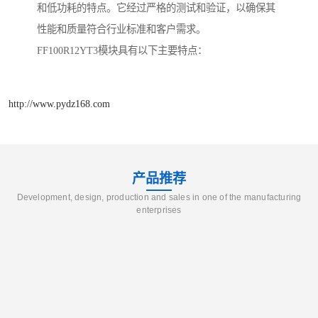
和低功耗的特点。它经过严格的测试和验证，以确保其
性能和质量符合行业标准和客户需求。
FF100R12YT3模块具有以下主要特点：
http://www.pydz168.com
产品推荐
Development, design, production and sales in one of the manufacturing
enterprises