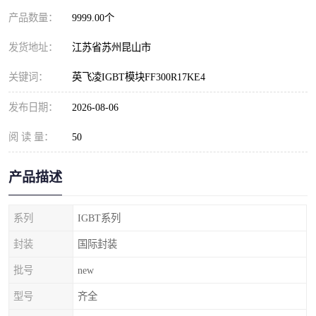
产品数量：
9999.00个
发货地址：
江苏省苏州昆山市
关键词：
英飞凌IGBT模块FF300R17KE4
发布日期：
2026-08-06
阅 读 量：
50
产品描述
系列
IGBT系列
封装
国际封装
批号
new
型号
齐全