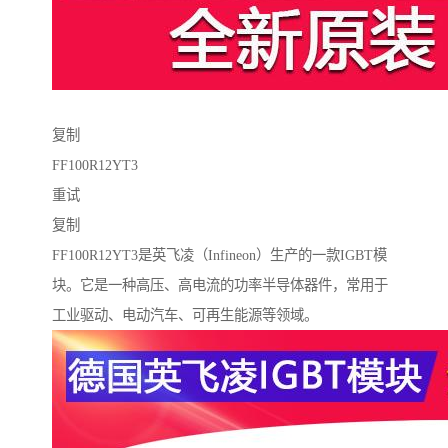
复制
FF100R12YT3
重试
复制
FF100R12YT3是英飞凌（Infineon）生产的一款IGBT模
块。它是一种高压、高电流的功率半导体器件，常用于
工业驱动、电动汽车、可再生能源等领域。