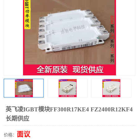
英飞凌IGBT模块FF300R17KE4 FZ2400R12KF4
长期供应
面议
价格：