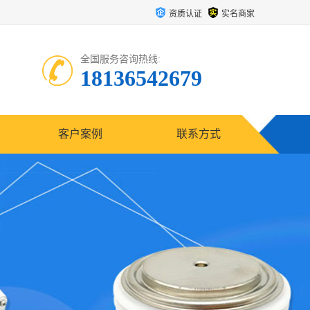
资质认证
实名商家
全国服务咨询热线:
18136542679
客户案例
联系方式