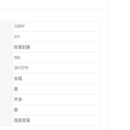
1200V
23+
标准封装
30G
38*25*9
全国
是
齐全
是
底座安装