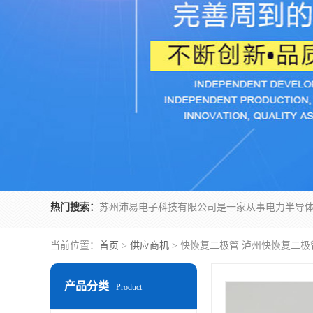
热门搜索：
当前位置：
首页
>
供应商机
> 快恢复二极管 泸州快恢复二极
产品分类
Product