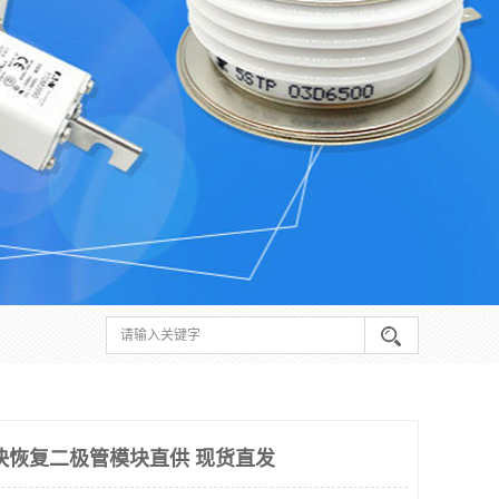
快恢复二极管模块直供 现货直发