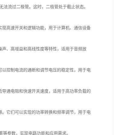
流无法流过二极管。这时，二极管处于截止状态。
以实现高速开关和逻辑功能，用于计算机、通信设备
低噪声、高增益和高线性度等特性，适用于音频放
们可以控制电流的通断和调节电压的稳定性，用于电
有低导通电阻和快速开关速度，适用于高功率负载的
电源。它们可以实现的功率转换和频率调节，用于电
率等参数，实现电路功能和应用需求。