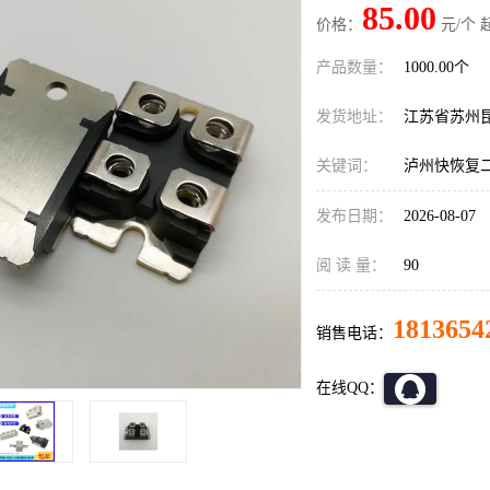
85.00
价格：
元/个 
产品数量：
1000.00个
发货地址：
江苏省苏州
关键词：
泸州快恢复
发布日期：
2026-08-07
阅 读 量：
90
1813654
销售电话：
在线QQ：