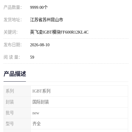
产品数量：
9999.00个
发货地址：
江苏省苏州昆山市
关键词：
英飞凌IGBT模块FF600R12KL4C
发布日期：
2026-08-10
阅 读 量：
59
产品描述
系列
IGBT系列
封装
国际封装
批号
new
型号
齐全