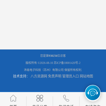
您是第
930256
位访客
版权所有 ©2026-08-10
苏ICP备18001420号-2
沛易电子科技（苏州）有限公司
保留所有权利.
技术支持：
八方资源网
免责声明
管理员入口
网站地图