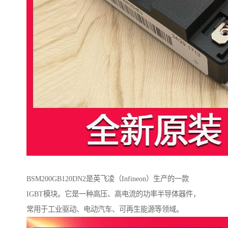
BSM200GB120DN2是英飞凌（Infineon）生产的一款
IGBT模块。它是一种高压、高电流的功率半导体器件，
常用于工业驱动、电动汽车、可再生能源等领域。