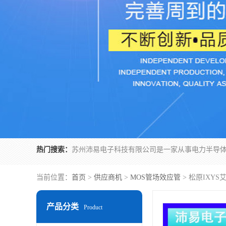
热门搜索：
当前位置：
首页
>
供应商机
>
MOS管场效应管
> 松原IXY
产品分类
Product