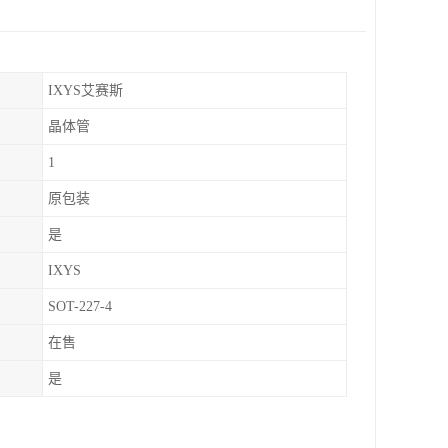
IXYS艾赛斯
晶体管
1
原包装
是
IXYS
SOT-227-4
在售
是