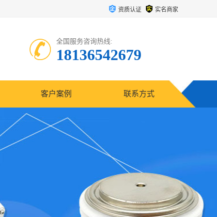
资质认证
实名商家
全国服务咨询热线:
18136542679
客户案例
联系方式