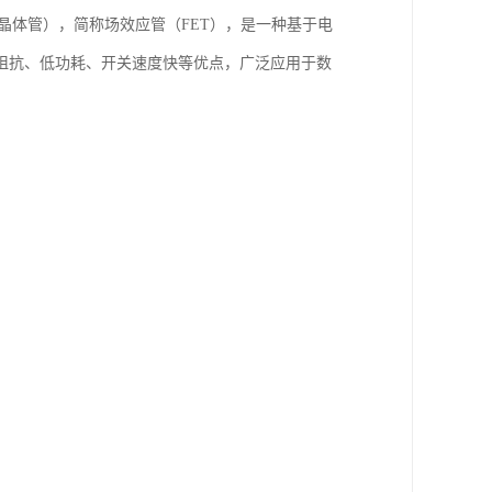
属氧化物半导体场效应晶体管），简称场效应管（FET），是一种基于电
阻抗、低功耗、开关速度快等优点，广泛应用于数