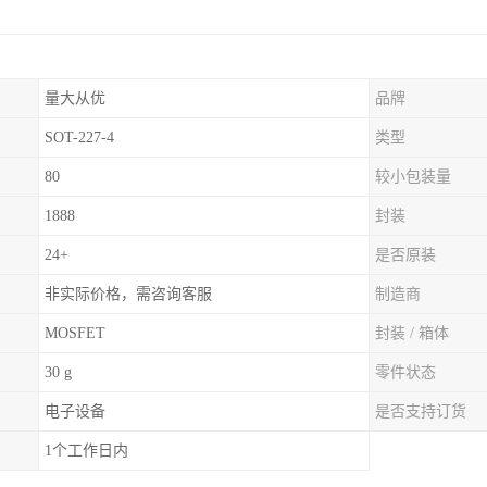
量大从优
品牌
SOT-227-4
类型
80
较小包装量
1888
封装
24+
是否原装
非实际价格，需咨询客服
制造商
MOSFET
封装 / 箱体
30 g
零件状态
电子设备
是否支持订货
1个工作日内