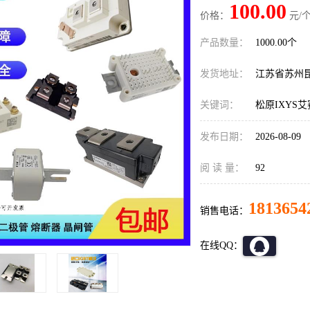
100.00
价格：
元/个
产品数量：
1000.00个
发货地址：
江苏省苏州
关键词：
松原IXYS
发布日期：
2026-08-09
阅 读 量：
92
1813654
销售电话：
在线QQ：