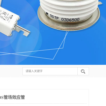
OS管场效应管