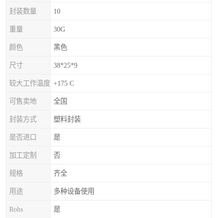
封装数量
10
重量
30G
颜色
黑色
尺寸
38*25*9
较大工作温度
+175 C
可售卖地
全国
封装方式
塑料封装
是否进口
是
加工定制
否
规格
齐全
用途
多种设备使用
Rohs
是