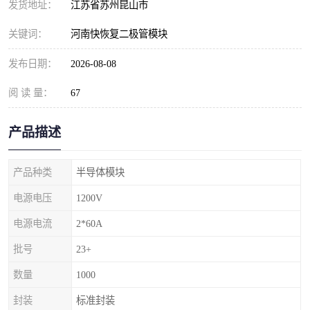
发货地址：
江苏省苏州昆山市
关键词：
河南快恢复二极管模块
发布日期：
2026-08-08
阅 读 量：
67
产品描述
产品种类
半导体模块
电源电压
1200V
电源电流
2*60A
批号
23+
数量
1000
封装
标准封装