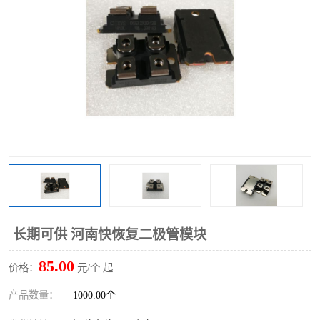
长期可供 河南快恢复二极管模块
85.00
价格：
元/个 起
产品数量：
1000.00个