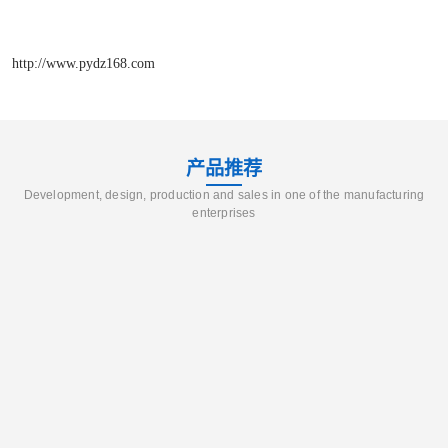
http://www.pydz168.com
产品推荐
Development, design, production and sales in one of the manufacturing
enterprises