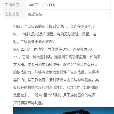
工作温度
-40°℃~125°C(TJ)
安装类型
底座安装
相反，当二极管的正连接到负电压，负连接到正电压
时，PN结处形成反向偏置，电流无法流过二极管。这
时，二极管处于截止状态。
SOT-227是一种功率半导体器件封装，也被称为TO-
227。它是一种大型封装，通常用于高功率应用，如功率
放大器、逆变器和电源模块等。SOT-227封装具有较大
的散热能力，能够有效地散发器件产生的热量，以保持
器件的正常工作温度。该封装通常由金属材料制成，具
有较好的机械强度和耐高温性能。SOT-227封装的引脚
数量较多，一般为5至7个引脚，用于连接器件的电源、
控制和散热等功能。