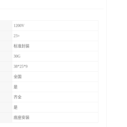
1200V
23+
标准封装
30G
38*25*9
全国
是
齐全
是
底座安装