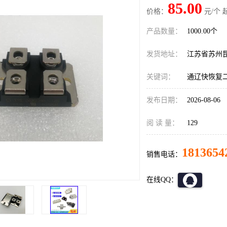
85.00
价格：
元/个 
产品数量：
1000.00个
发货地址：
江苏省苏州
关键词：
通辽快恢复
发布日期：
2026-08-06
阅 读 量：
129
1813654
销售电话：
在线QQ：