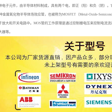
种电子元件，由半导体材料制成，具有两个电，即正（阳）和负（阴）。
属氧化物半导体场效应管，也被称为MOSFET（Metal-Oxide-Semiconductor
于放大和开关电路中。MOS管的工作原理是通过控制栅电压来控制电流流
大器等。