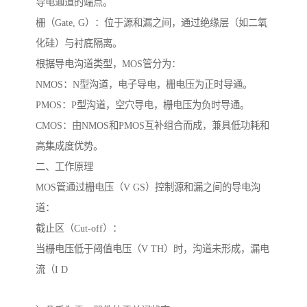
导电通道的端点。
栅（Gate, G）：位于源和漏之间，通过绝缘层（如二氧
化硅）与衬底隔离。
根据导电沟道类型，MOS管分为：
NMOS：N型沟道，电子导电，栅电压为正时导通。
PMOS：P型沟道，空穴导电，栅电压为负时导通。
CMOS：由NMOS和PMOS互补组合而成，兼具低功耗和
高集成度优势。
二、工作原理
MOS管通过栅电压（V GS）控制源和漏之间的导电沟
道：
截止区（Cut-off）：
当栅电压低于阈值电压（V TH）时，沟道未形成，漏电
流（I D