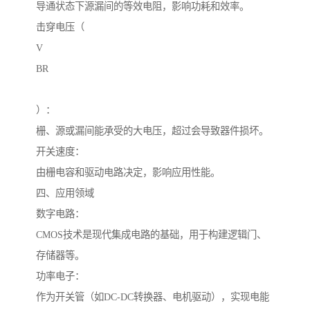
导通状态下源漏间的等效电阻，影响功耗和效率。
击穿电压（
V
BR
）：
栅、源或漏间能承受的大电压，超过会导致器件损坏。
开关速度：
由栅电容和驱动电路决定，影响应用性能。
四、应用领域
数字电路：
CMOS技术是现代集成电路的基础，用于构建逻辑门、
存储器等。
功率电子：
作为开关管（如DC-DC转换器、电机驱动），实现电能