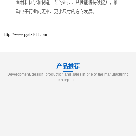
着材料科学和制造工艺的进步，其性能将持续提升，推
动电子行业向更率、更小尺寸的方向发展。
http://www.pydz168.com
产品推荐
Development, design, production and sales in one of the manufacturing
enterprises