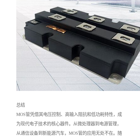
总结
MOS管凭借其电压控制、高输入阻抗和低功耗特性，成
为现代电子技术的核心器件。从微处理器到电源管理，
从通信设备到新能源汽车，MOS管的应用无处不在。随