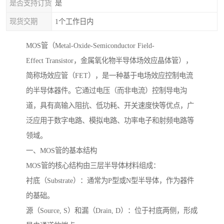
是否支持订货
是
现货交期
1个工作日内
MOS管（Metal-Oxide-Semiconductor Field-
Effect Transistor，金属氧化物半导体场效应晶体管），
简称场效应管（FET），是一种基于电场效应控制电流
的半导体器件。它通过电压（而非电流）控制导电沟
道，具有高输入阻抗、低功耗、开关速度快等优点，广
泛应用于数字电路、模拟电路、功率电子和射频电路等
领域。
一、MOS管的基本结构
MOS管的核心结构由三层半导体材料组成：
衬底（Substrate）：通常为P型或N型半导体，作为器件
的基础。
源（Source, S）和漏（Drain, D）：位于衬底两侧，形成