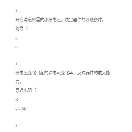
）：
开启沟道所需的小栅电压，决定器件的导通条件。
跨导（
g
m
）：
栅电压变化引起的漏电流变化率，反映器件的放大能
力。
导通电阻（
R
DS(on)
）：