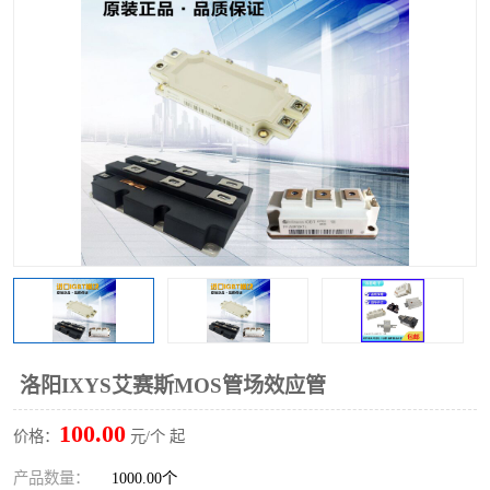
洛阳IXYS艾赛斯MOS管场效应管
100.00
价格：
元/个 起
产品数量：
1000.00个