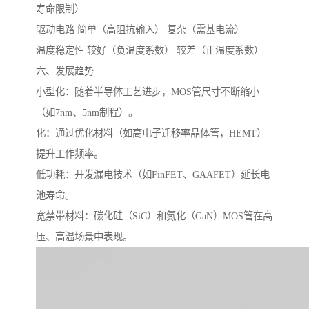
寿命限制）
驱动电路 简单（高阻抗输入） 复杂（需基电流）
温度稳定性 较好（负温度系数） 较差（正温度系数）
六、发展趋势
小型化：随着半导体工艺进步，MOS管尺寸不断缩小
（如7nm、5nm制程）。
化：通过优化材料（如高电子迁移率晶体管，HEMT）
提升工作频率。
低功耗：开发漏电技术（如FinFET、GAAFET）延长电
池寿命。
宽禁带材料：碳化硅（SiC）和氮化（GaN）MOS管在高
压、高温场景中表现。