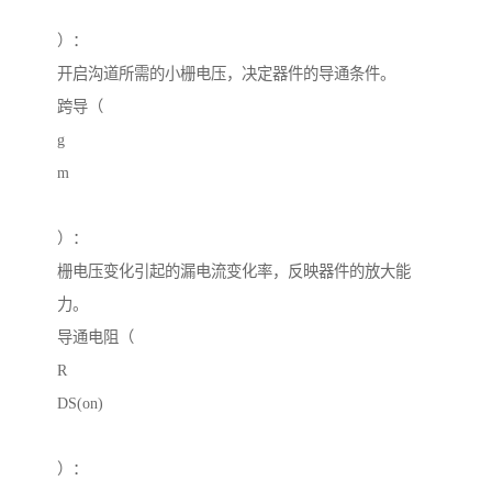
）：
开启沟道所需的小栅电压，决定器件的导通条件。
跨导（
g
m
）：
栅电压变化引起的漏电流变化率，反映器件的放大能
力。
导通电阻（
R
DS(on)
）：