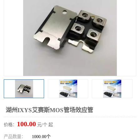
湖州IXYS艾赛斯MOS管场效应管
100.00
价格：
元/个 起
产品数量：
1000.00个