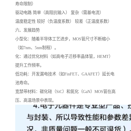
寿命限制）
驱动电路 简单（高阻抗输入） 复杂（需基电流）
温度稳定性 较好（负温度系数） 较差（正温度系数）
六、发展趋势
小型化：随着半导体工艺进步，MOS管尺寸不断缩小
（如7nm、5nm制程）。
化：通过优化材料（如高电子迁移率晶体管，HEMT）
提升工作频率。
低功耗：开发漏电技术（如FinFET、GAAFET）延长电
池寿命。
宽禁带材料：碳化硅（SiC）和氮化（GaN）MOS管在高
压、高温场景中表现。