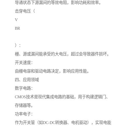
导通状态下源漏间的等效电阻，影响功耗和效率。
击穿电压（
V
BR
）：
栅、源或漏间能承受的大电压，超过会导致器件损坏。
开关速度：
由栅电容和驱动电路决定，影响应用性能。
四、应用领域
数字电路：
CMOS技术是现代集成电路的基础，用于构建逻辑门、
存储器等。
功率电子：
作为开关管（如DC-DC转换器、电机驱动），实现电能