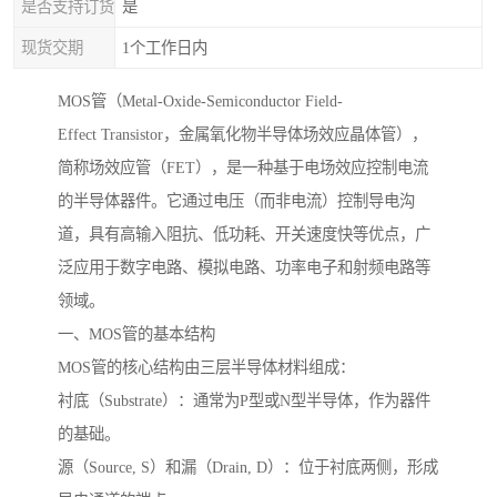
是否支持订货
是
现货交期
1个工作日内
MOS管（Metal-Oxide-Semiconductor Field-
Effect Transistor，金属氧化物半导体场效应晶体管），
简称场效应管（FET），是一种基于电场效应控制电流
的半导体器件。它通过电压（而非电流）控制导电沟
道，具有高输入阻抗、低功耗、开关速度快等优点，广
泛应用于数字电路、模拟电路、功率电子和射频电路等
领域。
一、MOS管的基本结构
MOS管的核心结构由三层半导体材料组成：
衬底（Substrate）：通常为P型或N型半导体，作为器件
的基础。
源（Source, S）和漏（Drain, D）：位于衬底两侧，形成