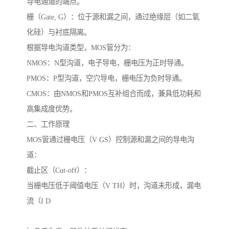
导电通道的端点。
栅（Gate, G）：位于源和漏之间，通过绝缘层（如二氧
化硅）与衬底隔离。
根据导电沟道类型，MOS管分为：
NMOS：N型沟道，电子导电，栅电压为正时导通。
PMOS：P型沟道，空穴导电，栅电压为负时导通。
CMOS：由NMOS和PMOS互补组合而成，兼具低功耗和
高集成度优势。
二、工作原理
MOS管通过栅电压（V GS）控制源和漏之间的导电沟
道：
截止区（Cut-off）：
当栅电压低于阈值电压（V TH）时，沟道未形成，漏电
流（I D