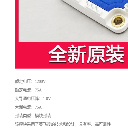
额定电压：1200V
额定电流：75A
大导通电压降：1.8V
大漏电流：75A
封装类型：模块封装
该模块采用了英飞凌的技术和设计，具有率、高可靠性