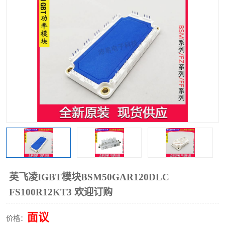
英飞凌IGBT模块BSM50GAR120DLC
FS100R12KT3 欢迎订购
面议
价格：