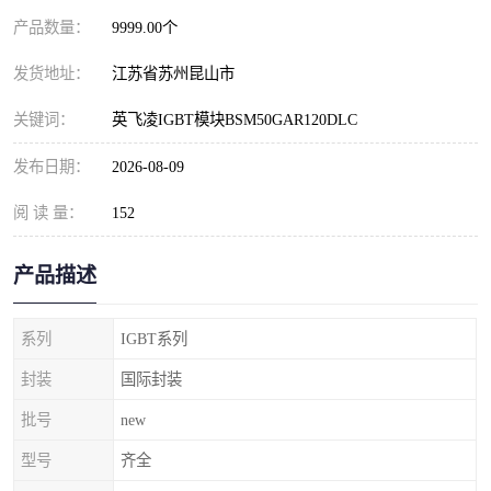
产品数量：
9999.00个
发货地址：
江苏省苏州昆山市
关键词：
英飞凌IGBT模块BSM50GAR120DLC
发布日期：
2026-08-09
阅 读 量：
152
产品描述
系列
IGBT系列
封装
国际封装
批号
new
型号
齐全