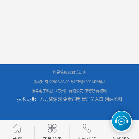
您是第
928523
位访客
版权所有 ©2026-08-09
苏ICP备18001420号-2
沛易电子科技（苏州）有限公司
保留所有权利.
技术支持：
八方资源网
免责声明
管理员入口
网站地图