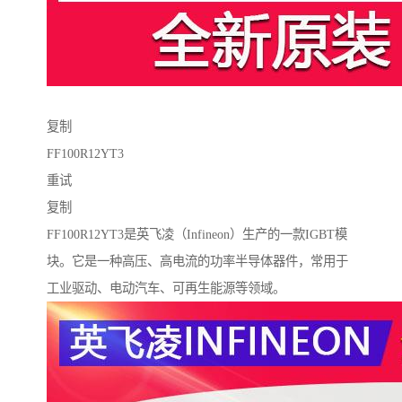
复制
FF100R12YT3
重试
复制
FF100R12YT3是英飞凌（Infineon）生产的一款IGBT模
块。它是一种高压、高电流的功率半导体器件，常用于
工业驱动、电动汽车、可再生能源等领域。