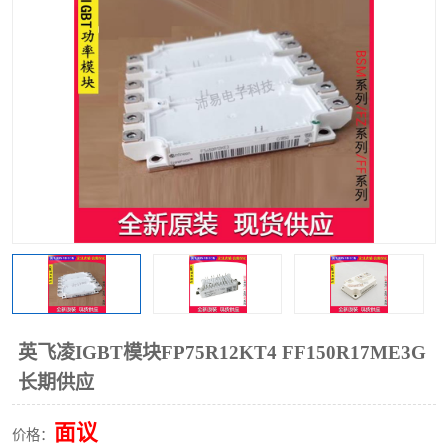
英飞凌IGBT模块FP75R12KT4 FF150R17ME3G
长期供应
面议
价格：