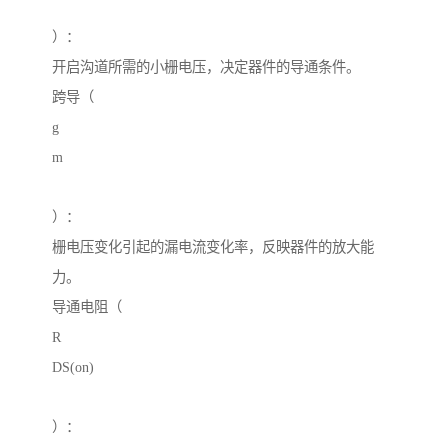
）：
开启沟道所需的小栅电压，决定器件的导通条件。
跨导（
g
m
）：
栅电压变化引起的漏电流变化率，反映器件的放大能
力。
导通电阻（
R
DS(on)
）：