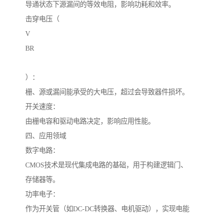
导通状态下源漏间的等效电阻，影响功耗和效率。
击穿电压（
V
BR
）：
栅、源或漏间能承受的大电压，超过会导致器件损坏。
开关速度：
由栅电容和驱动电路决定，影响应用性能。
四、应用领域
数字电路：
CMOS技术是现代集成电路的基础，用于构建逻辑门、
存储器等。
功率电子：
作为开关管（如DC-DC转换器、电机驱动），实现电能