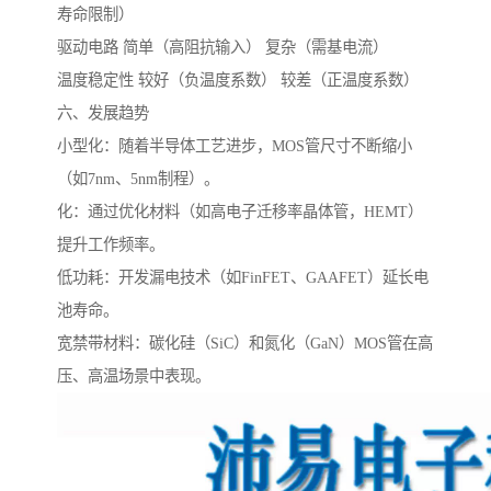
寿命限制）
驱动电路 简单（高阻抗输入） 复杂（需基电流）
温度稳定性 较好（负温度系数） 较差（正温度系数）
六、发展趋势
小型化：随着半导体工艺进步，MOS管尺寸不断缩小
（如7nm、5nm制程）。
化：通过优化材料（如高电子迁移率晶体管，HEMT）
提升工作频率。
低功耗：开发漏电技术（如FinFET、GAAFET）延长电
池寿命。
宽禁带材料：碳化硅（SiC）和氮化（GaN）MOS管在高
压、高温场景中表现。