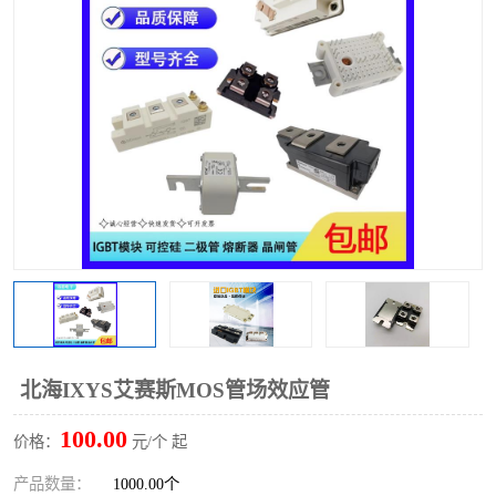
北海IXYS艾赛斯MOS管场效应管
100.00
价格：
元/个 起
产品数量：
1000.00个