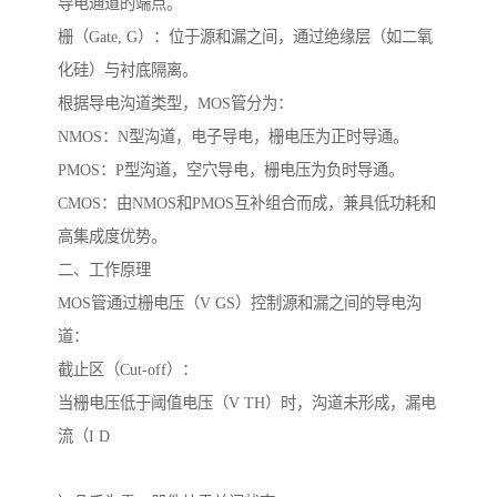
导电通道的端点。
栅（Gate, G）：位于源和漏之间，通过绝缘层（如二氧
化硅）与衬底隔离。
根据导电沟道类型，MOS管分为：
NMOS：N型沟道，电子导电，栅电压为正时导通。
PMOS：P型沟道，空穴导电，栅电压为负时导通。
CMOS：由NMOS和PMOS互补组合而成，兼具低功耗和
高集成度优势。
二、工作原理
MOS管通过栅电压（V GS）控制源和漏之间的导电沟
道：
截止区（Cut-off）：
当栅电压低于阈值电压（V TH）时，沟道未形成，漏电
流（I D