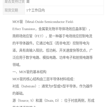
是否支持订货
是
现货交期
1个工作日内
MOS管（Metal-Oxide-Semiconductor Field-
Effect Transistor，金属氧化物半导体场效应晶体管），
简称场效应管（FET），是一种基于电场效应控制电流
的半导体器件。它通过电压（而非电流）控制导电沟
道，具有高输入阻抗、低功耗、开关速度快等优点，广
泛应用于数字电路、模拟电路、功率电子和射频电路等
领域。
一、MOS管的基本结构
MOS管的核心结构由三层半导体材料组成：
衬底（Substrate）：通常为P型或N型半导体，作为器件
的基础。
源（Source, S）和漏（Drain, D）：位于衬底两侧，形成