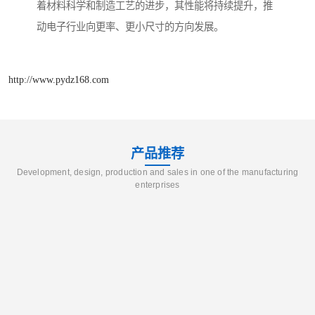
着材料科学和制造工艺的进步，其性能将持续提升，推
动电子行业向更率、更小尺寸的方向发展。
http://www.pydz168.com
产品推荐
Development, design, production and sales in one of the manufacturing
enterprises