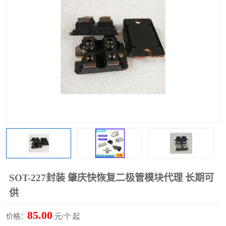
SOT-227封装 肇庆快恢复二极管模块代理 长期可
供
85.00
价格：
元/个 起