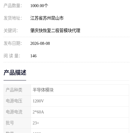
产品数量：
1000.00个
发货地址：
江苏省苏州昆山市
关键词：
肇庆快恢复二极管模块代理
发布日期：
2026-08-08
阅 读 量：
146
产品描述
产品种类
半导体模块
电源电压
1200V
电源电流
2*60A
批号
23+