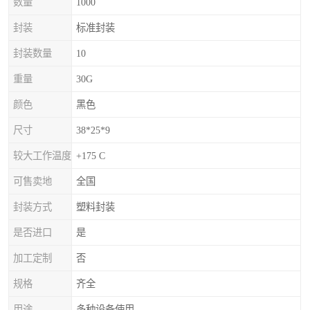
数量
1000
封装
标准封装
封装数量
10
重量
30G
颜色
黑色
尺寸
38*25*9
较大工作温度
+175 C
可售卖地
全国
封装方式
塑料封装
是否进口
是
加工定制
否
规格
齐全
用途
多种设备使用