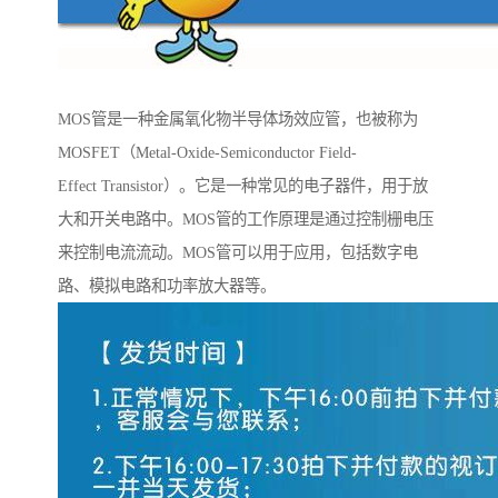
MOS管是一种金属氧化物半导体场效应管，也被称为
MOSFET（Metal-Oxide-Semiconductor Field-
Effect Transistor）。它是一种常见的电子器件，用于放
大和开关电路中。MOS管的工作原理是通过控制栅电压
来控制电流流动。MOS管可以用于应用，包括数字电
路、模拟电路和功率放大器等。