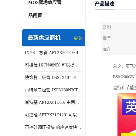
MOS管场效应管
产品描述
晶闸管
系列
最新供应商机
更多
批号
库存
IXYS二极管 APT2X30DC60J 结构简单
可控硅 IXFN48N50 可以提供稳定的电压输出
总之，英飞
BSM20
快恢复二极管 DSS2X101-015A 具有较高的可靠性
运行和节能
肖特基二极管 IXFN230N20T 可以提供稳定的电压输出
肖特基 APT2X61D60J 由两个半导体材料组成
可控硅 APT2X31D120J 可以提供稳定的电压输出
可控硅调压模块 响应速度快 可控性强