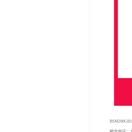
BSM200G
额定电压：12