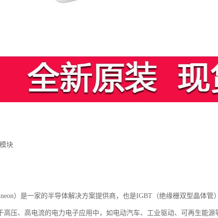
T模块
fineon）是一家的半导体解决方案提供商，也是IGBT（绝缘栅双型晶体
于高压、高电流的电力电子应用中，如电动汽车、工业驱动、可再生能源