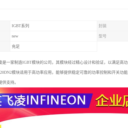
IGBT系列
封装
new
型号
充足
凌是一家制造IGBT模块的公司，其模块经过精心设计和验证，以满足高
0GB120DN2模块适用于高功率应用，能够提供稳定可靠的功率控制和开关
提供支持。