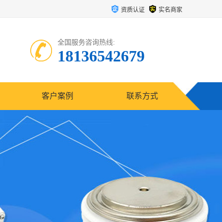
资质认证
实名商家
全国服务咨询热线:
18136542679
客户案例
联系方式