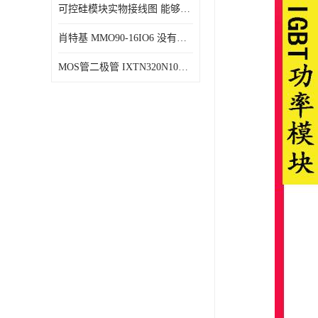
可控硅模块实物接线图 能够减少能量损耗 响应速度快
肖特基 MMO90-16IO6 没有机械移动部件
MOS管二极管 IXTN320N10T 由两个半导体材料组成