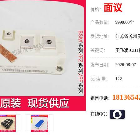
面议
价格：
产品数量：
9999.00个
发货地址：
江苏省苏州
关键词：
英飞凌IGBT模
发布日期：
2026-08-07
阅 读 量：
122
1813654
销售电话：
在线QQ：