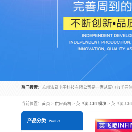
热门搜索：
当前位置：
首页
>
供应商机
>
英飞凌IGBT模块
> 英飞凌IGBT
产品分类
Product