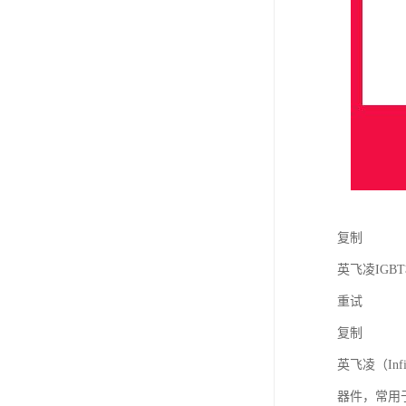
复制
英飞凌IGB
重试
复制
英飞凌（In
器件，常用