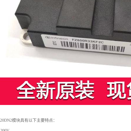
B120DN2模块具有以下主要特点：
00V