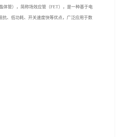
属氧化物半导体场效应晶体管），简称场效应管（FET），是一种基于电
阻抗、低功耗、开关速度快等优点，广泛应用于数