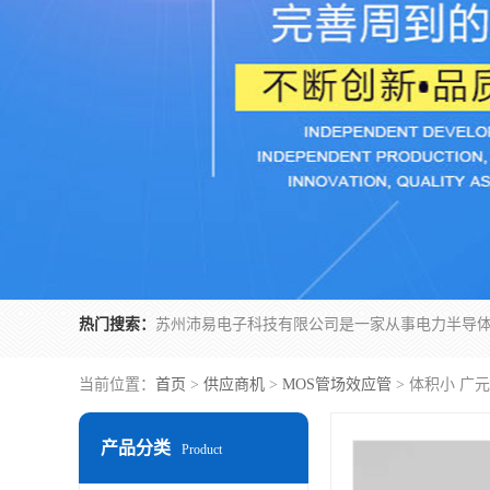
热门搜索：
当前位置：
首页
>
供应商机
>
MOS管场效应管
> 体积小 广
产品分类
Product