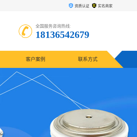
资质认证
实名商家
全国服务咨询热线:
18136542679
客户案例
联系方式