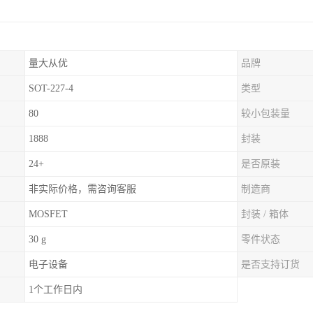
量大从优
品牌
SOT-227-4
类型
80
较小包装量
1888
封装
24+
是否原装
非实际价格，需咨询客服
制造商
MOSFET
封装 / 箱体
30 g
零件状态
电子设备
是否支持订货
1个工作日内