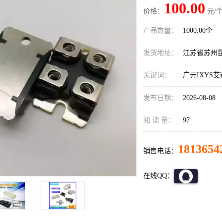
100.00
价格：
元/个
产品数量：
1000.00个
发货地址：
江苏省苏州
关键词：
广元IXYS
发布日期：
2026-08-08
阅 读 量：
97
1813654
销售电话：
在线QQ：