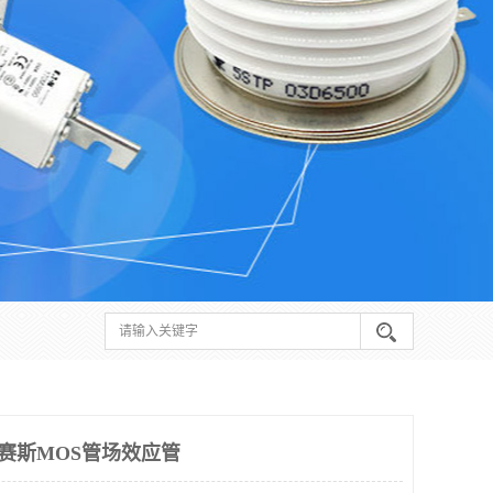
艾赛斯MOS管场效应管