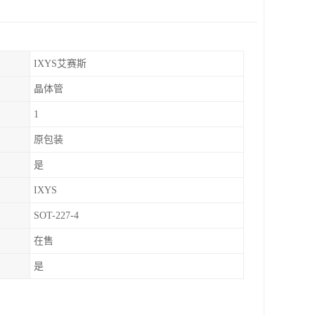
IXYS艾赛斯
晶体管
1
原包装
是
IXYS
SOT-227-4
在售
是