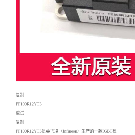
复制
FF100R12YT3
重试
复制
FF100R12YT3是英飞凌（Infineon）生产的一款IGBT模