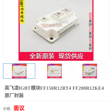
英飞凌IGBT模块FF150R12RT4 FF200R12KE4
原厂封装
面议
价格：