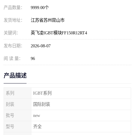
产品数量：
9999.00个
发货地址：
江苏省苏州昆山市
关键词：
英飞凌IGBT模块FF150R12RT4
发布日期：
2026-08-07
阅 读 量：
96
产品描述
系列
IGBT系列
封装
国际封装
批号
new
型号
齐全