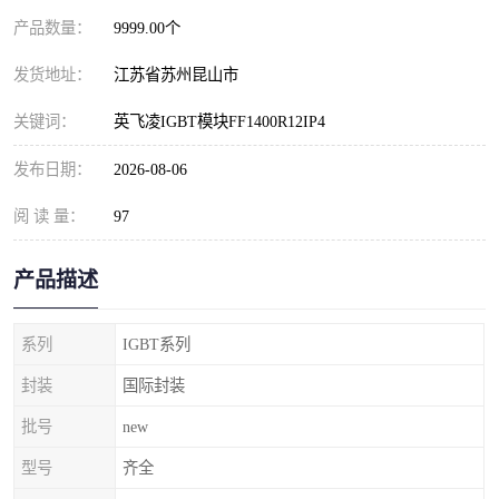
产品数量：
9999.00个
发货地址：
江苏省苏州昆山市
关键词：
英飞凌IGBT模块FF1400R12IP4
发布日期：
2026-08-06
阅 读 量：
97
产品描述
系列
IGBT系列
封装
国际封装
批号
new
型号
齐全