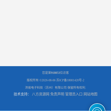
您是第
918053
位访客
版权所有 ©2026-08-06
苏ICP备18001420号-2
沛易电子科技（苏州）有限公司
保留所有权利.
技术支持：
八方资源网
免责声明
管理员入口
网站地图