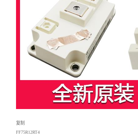
复制
FF75R12RT4