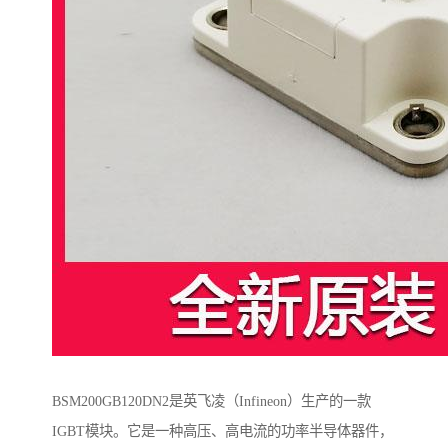
BSM200GB120DN2是英飞凌（Infineon）生产的一款
IGBT模块。它是一种高压、高电流的功率半导体器件，