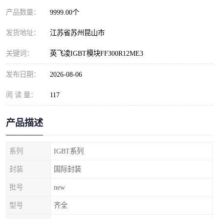
产品数量：
9999.00个
发货地址：
江苏省苏州昆山市
关键词：
英飞凌IGBT模块FF300R12ME3
发布日期：
2026-08-06
阅 读 量：
117
产品描述
系列
IGBT系列
封装
国际封装
批号
new
型号
齐全