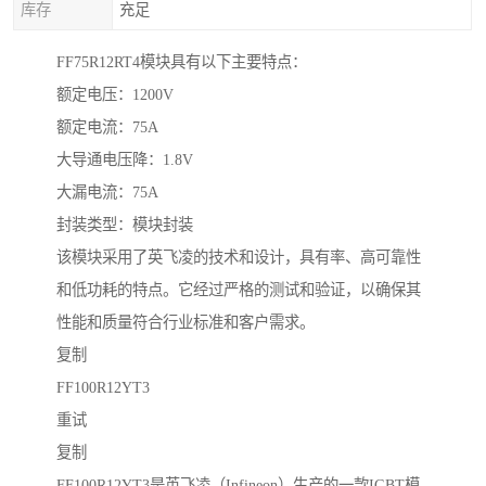
库存
充足
FF75R12RT4模块具有以下主要特点：
额定电压：1200V
额定电流：75A
大导通电压降：1.8V
大漏电流：75A
封装类型：模块封装
该模块采用了英飞凌的技术和设计，具有率、高可靠性
和低功耗的特点。它经过严格的测试和验证，以确保其
性能和质量符合行业标准和客户需求。
复制
FF100R12YT3
重试
复制
FF100R12YT3是英飞凌（Infineon）生产的一款IGBT模