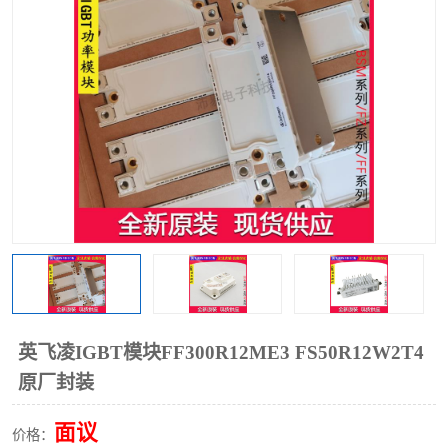
英飞凌IGBT模块FF300R12ME3 FS50R12W2T4
原厂封装
面议
价格：