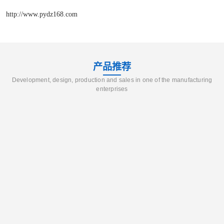
http://www.pydz168.com
产品推荐
Development, design, production and sales in one of the manufacturing
enterprises