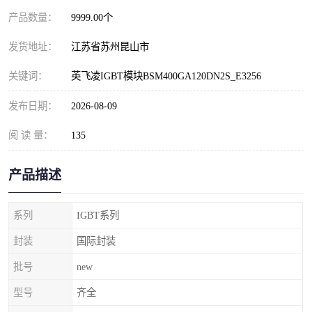
产品数量：
9999.00个
发货地址：
江苏省苏州昆山市
关键词：
英飞凌IGBT模块BSM400GA120DN2S_E3256
发布日期：
2026-08-09
阅 读 量：
135
产品描述
系列
IGBT系列
封装
国际封装
批号
new
型号
齐全