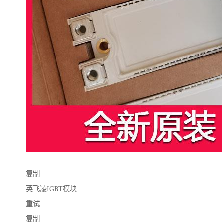
复制
英飞凌IGBT模块
重试
复制