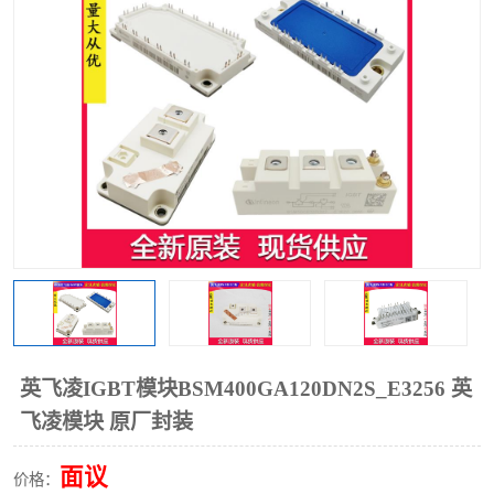
英飞凌IGBT模块BSM400GA120DN2S_E3256 英
飞凌模块 原厂封装
面议
价格：