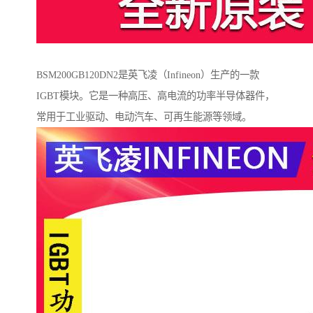
BSM200GB120DN2是英飞凌（Infineon）生产的一款
IGBT模块。它是一种高压、高电流的功率半导体器件，
常用于工业驱动、电动汽车、可再生能源等领域。