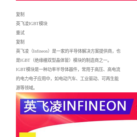
复制
英飞凌IGBT模块
重试
复制
英飞凌（Infineon）是一家的半导体解决方案提供商，也
是IGBT（绝缘栅双型晶体管）模块的制造商之一。
IGBT模块是一种功率半导体器件，常用于高压、高电流
的电力电子应用中，如电动汽车、工业驱动、可再生能
源等领域。