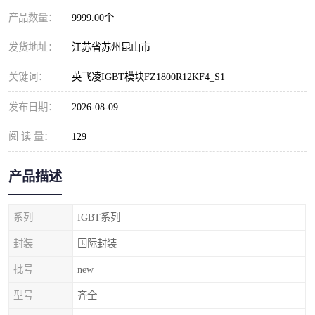
产品数量：
9999.00个
发货地址：
江苏省苏州昆山市
关键词：
英飞凌IGBT模块FZ1800R12KF4_S1
发布日期：
2026-08-09
阅 读 量：
129
产品描述
系列
IGBT系列
封装
国际封装
批号
new
型号
齐全