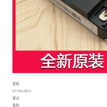
复制
FF75R12RT4
重试
复制