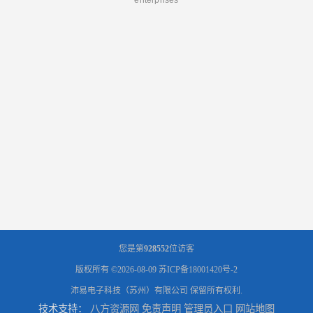
您是第
928552
位访客
版权所有 ©2026-08-09
苏ICP备18001420号-2
沛易电子科技（苏州）有限公司
保留所有权利.
技术支持：
八方资源网
免责声明
管理员入口
网站地图