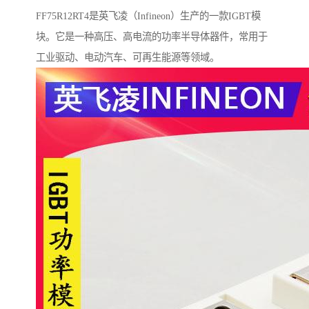
FF75R12RT4是英飞凌（Infineon）生产的一款IGBT模
块。它是一种高压、高电流的功率半导体器件，常用于
工业驱动、电动汽车、可再生能源等领域。