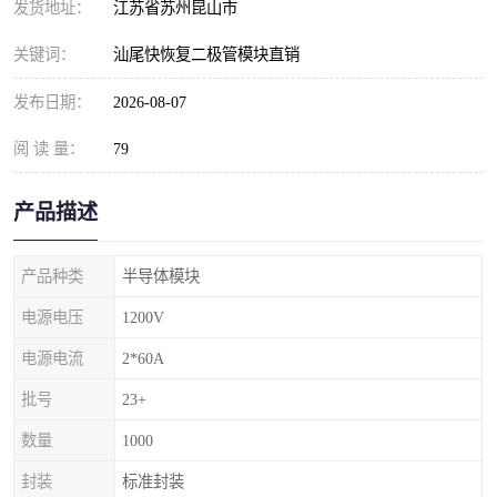
发货地址：
江苏省苏州昆山市
关键词：
汕尾快恢复二极管模块直销
发布日期：
2026-08-07
阅 读 量：
79
产品描述
产品种类
半导体模块
电源电压
1200V
电源电流
2*60A
批号
23+
数量
1000
封装
标准封装