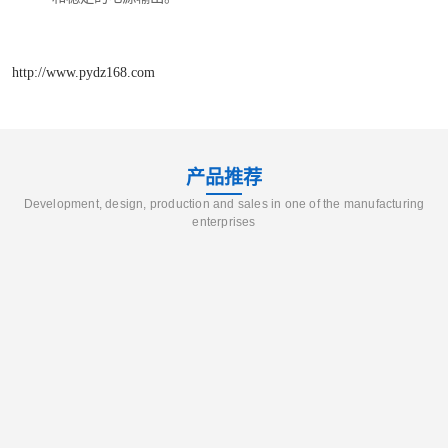
http://www.pydz168.com
产品推荐
Development, design, production and sales in one of the manufacturing
enterprises