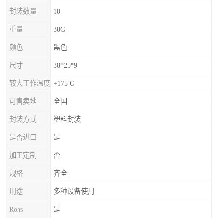
封装数量
10
重量
30G
颜色
黑色
尺寸
38*25*9
较大工作温度
+175 C
可售卖地
全国
封装方式
塑料封装
是否进口
是
加工定制
否
规格
齐全
用途
多种设备使用
Rohs
是