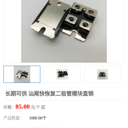
长期可供 汕尾快恢复二极管模块直销
85.00
价格：
元/个 起
产品数量：
1000.00个