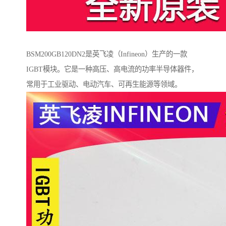
BSM200GB120DN2是英飞凌（Infineon）生产的一款
IGBT模块。它是一种高压、高电流的功率半导体器件，
常用于工业驱动、电动汽车、可再生能源等领域。