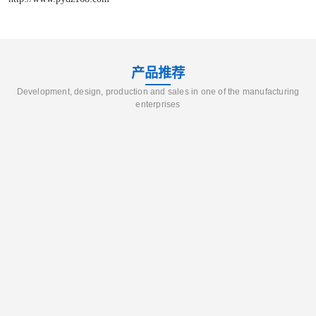
产品推荐
Development, design, production and sales in one of the manufacturing
enterprises