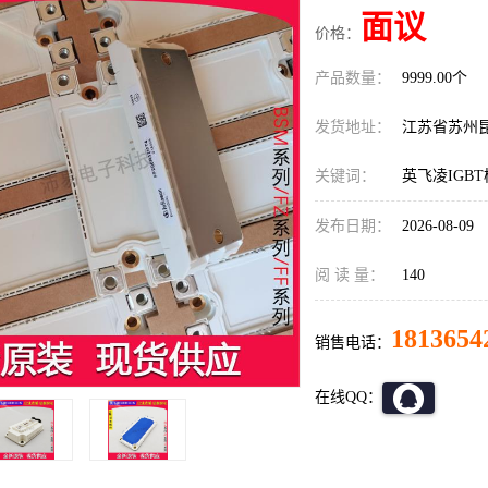
面议
价格：
产品数量：
9999.00个
发货地址：
江苏省苏州
关键词：
英飞凌IGBT模
发布日期：
2026-08-09
阅 读 量：
140
1813654
销售电话：
在线QQ：