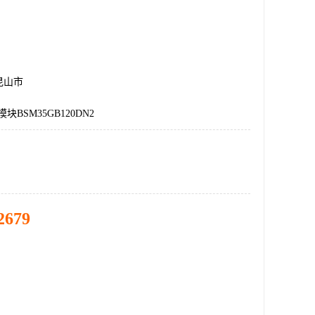
昆山市
块BSM35GB120DN2
2679