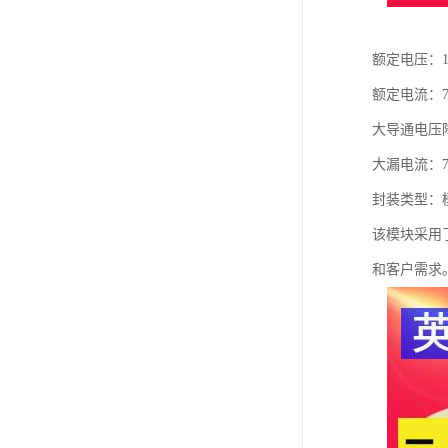
额定电压：12
额定电流：7
大导通电压降
大漏电流：7
封装类型：
该模块采用
和客户需求