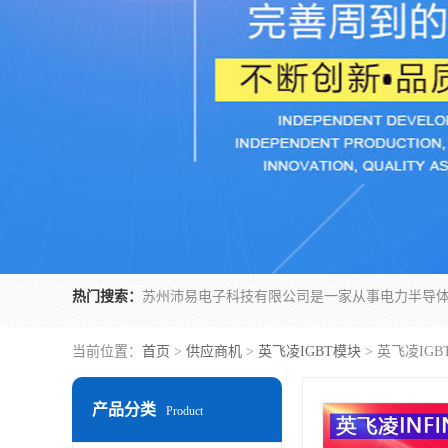
热门搜索：
当前位置：
首页
>
供应商机
>
英飞凌IGBT模块
> 英飞凌IGBT
产品分类
Product