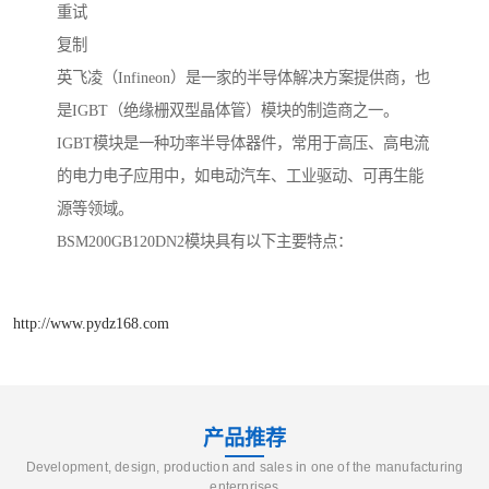
重试
复制
英飞凌（Infineon）是一家的半导体解决方案提供商，也
是IGBT（绝缘栅双型晶体管）模块的制造商之一。
IGBT模块是一种功率半导体器件，常用于高压、高电流
的电力电子应用中，如电动汽车、工业驱动、可再生能
源等领域。
BSM200GB120DN2模块具有以下主要特点：
http://www.pydz168.com
产品推荐
Development, design, production and sales in one of the manufacturing
enterprises