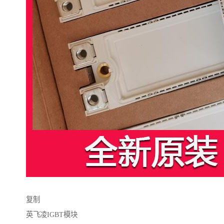
复制
英飞凌IGBT模块