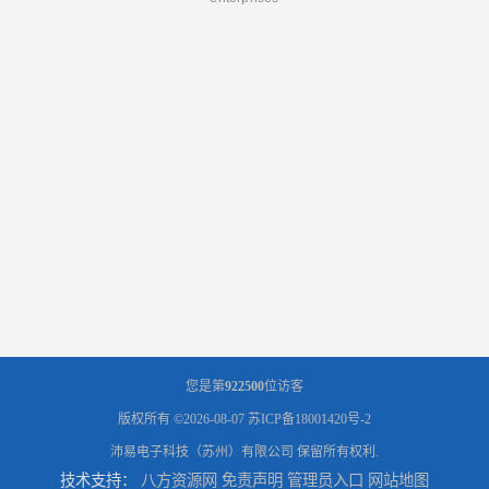
您是第
922500
位访客
版权所有 ©2026-08-07
苏ICP备18001420号-2
沛易电子科技（苏州）有限公司
保留所有权利.
技术支持：
八方资源网
免责声明
管理员入口
网站地图