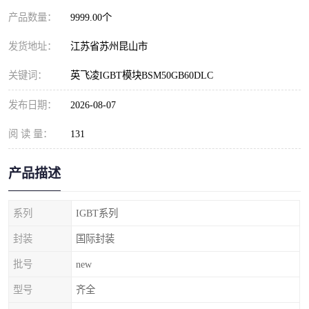
产品数量：
9999.00个
发货地址：
江苏省苏州昆山市
关键词：
英飞凌IGBT模块BSM50GB60DLC
发布日期：
2026-08-07
阅 读 量：
131
产品描述
系列
IGBT系列
封装
国际封装
批号
new
型号
齐全