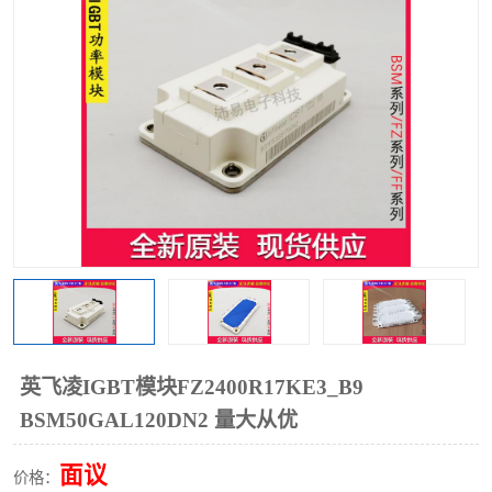
英飞凌IGBT模块FZ2400R17KE3_B9
BSM50GAL120DN2 量大从优
面议
价格：