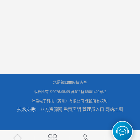
您是第
928803
位访客
版权所有 ©2026-08-09
苏ICP备18001420号-2
沛易电子科技（苏州）有限公司
保留所有权利.
技术支持：
八方资源网
免责声明
管理员入口
网站地图