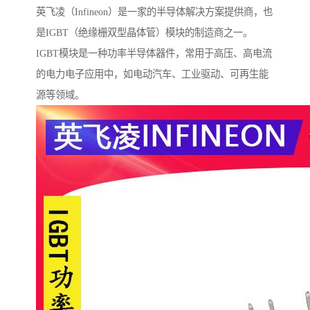
英飞凌（Infineon）是一家的半导体解决方案提供商，也
是IGBT（绝缘栅双型晶体管）模块的制造商之一。
IGBT模块是一种功率半导体器件，常用于高压、高电流
的电力电子应用中，如电动汽车、工业驱动、可再生能
源等领域。