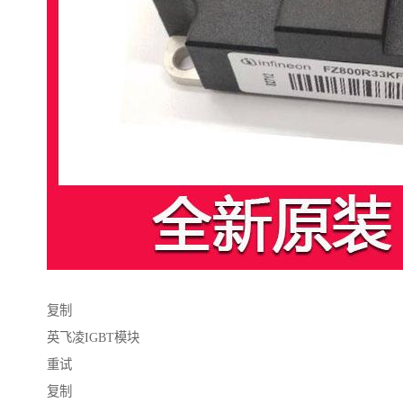
复制
英飞凌IGBT模块
重试
复制