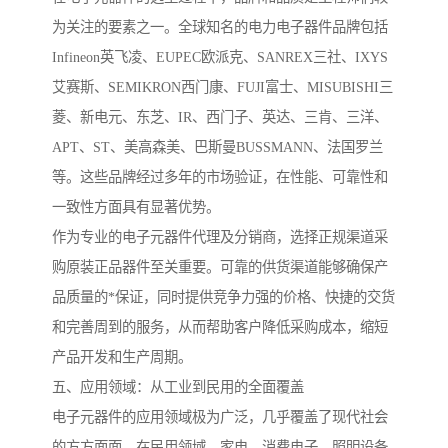
为关注的要素之一。全球知名的电力电子器件品牌包括
Infineon英飞凌、EUPEC欧派克、SANREX三社、IXYS
艾赛斯、SEMIKRON西门康、FUJI富士、MISUBISHI三
菱、新电元、东芝、IR、西门子、英达、三肯、三洋、
APT、ST、美高森美、巴斯曼BUSSMANN、法国罗兰
等。这些品牌经过多年的市场验证，在性能、可靠性和
一致性方面具有显著优势。
作为专业的电子元器件代理及分销商，选择正规渠道采
购原装正品器件至关重要。可靠的供货渠道能够确保产
品质量的*保证，同时提供竞争力强的价格、快捷的交货
和完善周到的服务，从而帮助客户降低采购成本，缩短
产品开发和生产周期。
五、应用领域：从工业到民用的全面覆盖
电子元器件的应用领域极为广泛，几乎覆盖了现代社会
的方方面面。在民用领域，家电、消费电子、照明设备