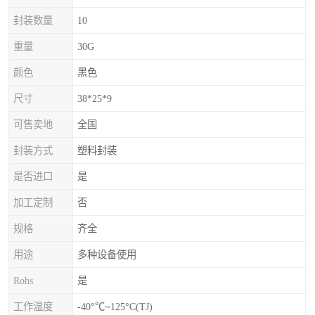
封装数量
10
重量
30G
颜色
黑色
尺寸
38*25*9
可售卖地
全国
封装方式
塑料封装
是否进口
是
加工定制
否
规格
齐全
用途
多种设备使用
Rohs
是
工作温度
-40°℃~125°C(TJ)