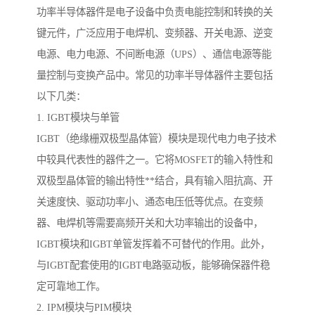
功率半导体器件是电子设备中负责电能控制和转换的关
键元件，广泛应用于电焊机、变频器、开关电源、逆变
电源、电力电源、不间断电源（UPS）、通信电源等能
量控制与变换产品中。常见的功率半导体器件主要包括
以下几类：
1. IGBT模块与单管
IGBT（绝缘栅双极型晶体管）模块是现代电力电子技术
中较具代表性的器件之一。它将MOSFET的输入特性和
双极型晶体管的输出特性**结合，具有输入阻抗高、开
关速度快、驱动功率小、通态电压低等优点。在变频
器、电焊机等需要高频开关和大功率输出的设备中，
IGBT模块和IGBT单管发挥着不可替代的作用。此外，
与IGBT配套使用的IGBT电路驱动板，能够确保器件稳
定可靠地工作。
2. IPM模块与PIM模块