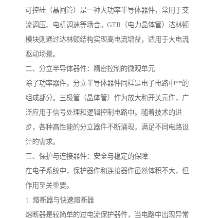
可控硅（晶闸管）是一种大功率半导体器件，常用于交
流调压、电机调速等场合。GTR（电力晶体管）达林顿
模块则通过达林顿结构实现高电流增益，适用于大电流
驱动场景。
二、分立半导体器件：精密控制的微观单元
除了功率器件，分立半导体器件同样是电子电路中**的
组成部分。三极管（晶体管）作为放大和开关元件，广
泛应用于信号处理和逻辑控制电路中。随着技术的进
步，各种高性能的分立器件不断涌现，满足不同电路设
计的需求。
三、保护与连接器件：安全与稳定的保障
在电子系统中，保护器件和连接器件虽然体积不大，但
作用至关重要。
1. 熔断器与快速熔断器
熔断器是较简单的过电流保护器件，当电路中出现异常