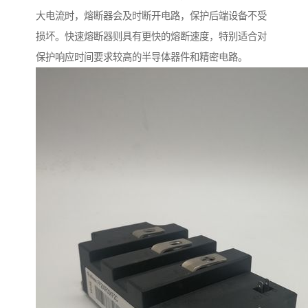
大电流时，熔断器会及时断开电路，保护后端设备不受
损坏。快速熔断器则具有更快的熔断速度，特别适合对
保护响应时间要求较高的半导体器件和精密电路。