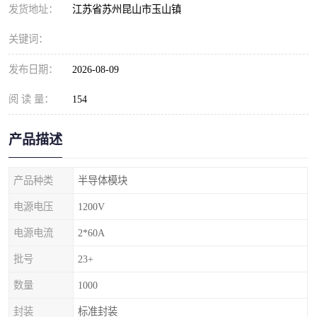
发货地址：
江苏省苏州昆山市玉山镇
关键词：
发布日期：
2026-08-09
阅 读 量：
154
产品描述
产品种类
半导体模块
电源电压
1200V
电源电流
2*60A
批号
23+
数量
1000
封装
标准封装