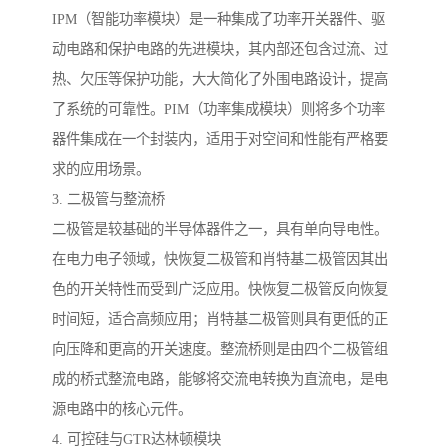
IPM（智能功率模块）是一种集成了功率开关器件、驱
动电路和保护电路的先进模块，其内部还包含过流、过
热、欠压等保护功能，大大简化了外围电路设计，提高
了系统的可靠性。PIM（功率集成模块）则将多个功率
器件集成在一个封装内，适用于对空间和性能有严格要
求的应用场景。
3. 二极管与整流桥
二极管是较基础的半导体器件之一，具有单向导电性。
在电力电子领域，快恢复二极管和肖特基二极管因其出
色的开关特性而受到广泛应用。快恢复二极管反向恢复
时间短，适合高频应用；肖特基二极管则具有更低的正
向压降和更高的开关速度。整流桥则是由四个二极管组
成的桥式整流电路，能够将交流电转换为直流电，是电
源电路中的核心元件。
4. 可控硅与GTR达林顿模块