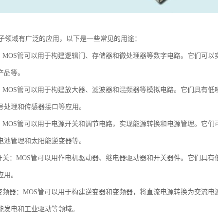
电子领域有广泛的应用，以下是一些常见的用途：
路：MOS管可以用于构建逻辑门、存储器和微处理器等数字电路。它们可
产品等。
路：MOS管可以用于构建放大器、滤波器和混频器等模拟电路。它们具有
号处理和传感器接口等应用。
制：MOS管可以用于电源开关和调节电路，实现能源转换和电源管理。它
电池管理和太阳能逆变器等。
和开关：MOS管可以用作电机驱动器、继电器驱动器和开关器件。它们具
应用。
和变频器：MOS管可以用于构建逆变器和变频器，将直流电源转换为交流
能发电和工业驱动等领域。