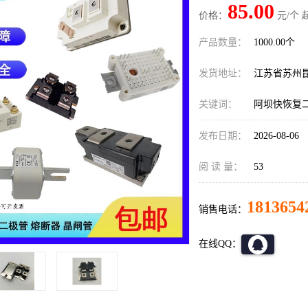
85.00
价格：
元/个 
产品数量：
1000.00个
发货地址：
江苏省苏州
关键词：
阿坝快恢复
发布日期：
2026-08-06
阅 读 量：
53
1813654
销售电话：
在线QQ：