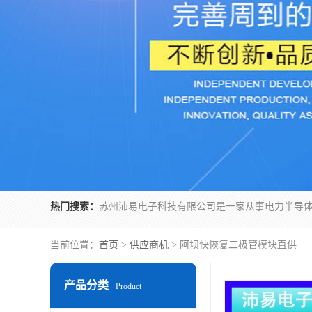
热门搜索：
当前位置：
首页
>
供应商机
> 阿坝快恢复二极管模块直供
产品分类
Product