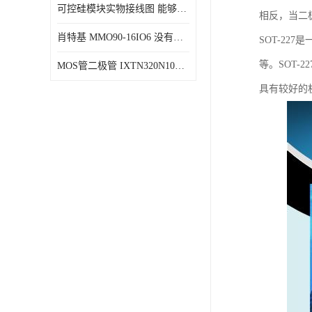
可控硅模块实物接线图 能够减少能量损耗 响应速度快
相反，当二
肖特基 MMO90-16IO6 没有机械移动部件
SOT-2
等。SOT
MOS管二极管 IXTN320N10T 由两个半导体材料组成
具有较好的