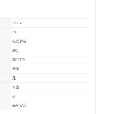
1200V
23+
标准封装
30G
38*25*9
全国
是
齐全
是
底座安装