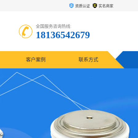
资质认证
实名商家
全国服务咨询热线:
18136542679
客户案例
联系方式