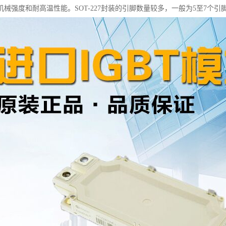
机械强度和耐高温性能。SOT-227封装的引脚数量较多，一般为5至7个