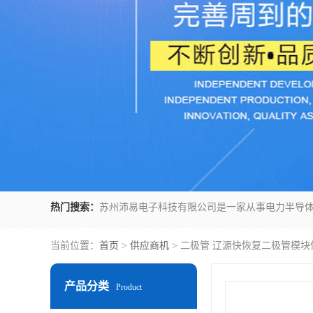
热门搜索：
当前位置：
首页
>
供应商机
> 二极管 辽源快恢复二极管模块
产品分类
Product