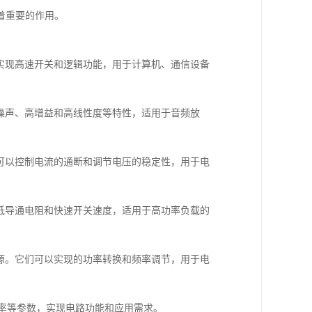
着重要的作用。
以实现高速开关和逻辑功能，用于计算机、通信设备
低噪声、高增益和高线性度等特性，适用于音频放
们可以控制电流的通断和调节电压的稳定性，用于电
有低导通电阻和快速开关速度，适用于高功率负载的
电源。它们可以实现的功率转换和频率调节，用于电
率等参数，实现电路功能和应用需求。