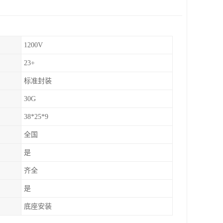
1200V
23+
标准封装
30G
38*25*9
全国
是
齐全
是
底座安装