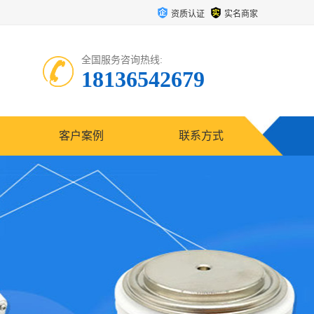
资质认证
实名商家
全国服务咨询热线:
18136542679
客户案例
联系方式