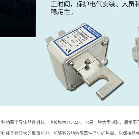
27是一种功率半导体器件封装，也被称为TO-227。它是一种大型封装，通
-227封装具有较大的散热能力，能够有效地散发器件产生的热量，以保持