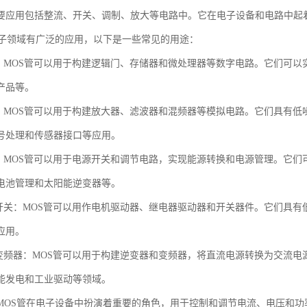
要应用包括整流、开关、调制、放大等电路中。它在电子设备和电路中起
电子领域有广泛的应用，以下是一些常见的用途：
路：MOS管可以用于构建逻辑门、存储器和微处理器等数字电路。它们可
产品等。
路：MOS管可以用于构建放大器、滤波器和混频器等模拟电路。它们具有
号处理和传感器接口等应用。
制：MOS管可以用于电源开关和调节电路，实现能源转换和电源管理。它
电池管理和太阳能逆变器等。
和开关：MOS管可以用作电机驱动器、继电器驱动器和开关器件。它们具
应用。
和变频器：MOS管可以用于构建逆变器和变频器，将直流电源转换为交流
能发电和工业驱动等领域。
MOS管在电子设备中扮演着重要的角色，用于控制和调节电流、电压和功