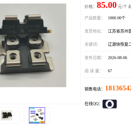
85.00
价格：
元/个 
产品数量：
1000.00个
发货地址：
江苏省苏州
关键词：
辽源快恢复
发布日期：
2026-08-06
阅 读 量：
67
1813654
销售电话：
在线QQ：