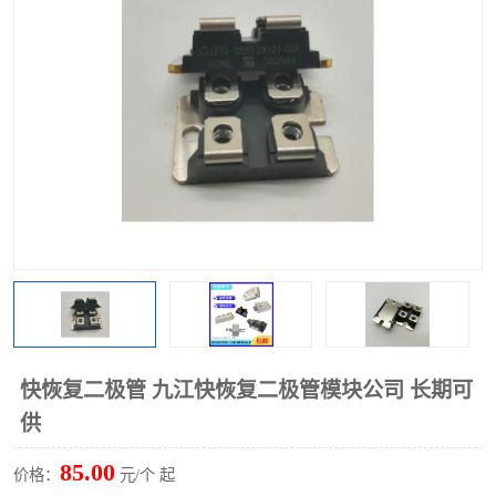
快恢复二极管 九江快恢复二极管模块公司 长期可
供
85.00
价格：
元/个 起