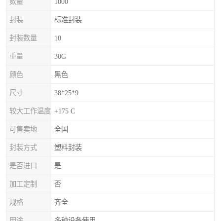
数量
1000
封装
标准封装
封装数量
10
重量
30G
颜色
黑色
尺寸
38*25*9
较大工作温度
+175 C
可售卖地
全国
封装方式
塑料封装
是否进口
是
加工定制
否
规格
齐全
用途
多种设备使用