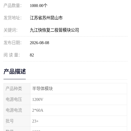
产品数量：
1000.00个
发货地址：
江苏省苏州昆山市
关键词：
九江快恢复二极管模块公司
发布日期：
2026-08-08
阅 读 量：
82
产品描述
产品种类
半导体模块
电源电压
1200V
电源电流
2*60A
批号
23+