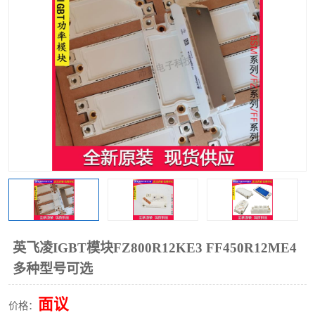
英飞凌IGBT模块FZ800R12KE3 FF450R12ME4
多种型号可选
面议
价格：