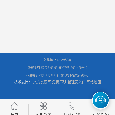
您是第
925677
位访客
版权所有 ©2026-08-08
苏ICP备18001420号-2
沛易电子科技（苏州）有限公司
保留所有权利.
技术支持：
八方资源网
免责声明
管理员入口
网站地图