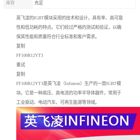
库存
充足
英飞凌的IGBT模块采用的技术和设计，具有率、高可靠
性和低功耗的特点。它们经过严格的测试和验证，以确
保其性能和质量符合行业标准和客户需求。
复制
FF100R12YT3
重试
复制
FF100R12YT3是英飞凌（Infineon）生产的一款IGBT模
块。它是一种高压、高电流的功率半导体器件，常用于
工业驱动、电动汽车、可再生能源等领域。