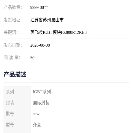
产品数量：
9999.00个
发货地址：
江苏省苏州昆山市
关键词：
英飞凌IGBT模块FZ800R12KE3
发布日期：
2026-08-08
阅 读 量：
50
产品描述
系列
IGBT系列
封装
国际封装
批号
new
型号
齐全