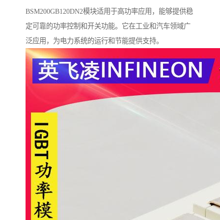
BSM200GB120DN2模块适用于高功率应用，能够提供稳
定可靠的功率控制和开关功能。它在工业和汽车领域广
泛应用，为电力系统的运行和节能提供支持。