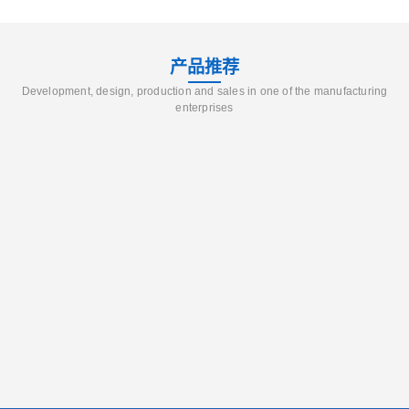
产品推荐
Development, design, production and sales in one of the manufacturing
enterprises