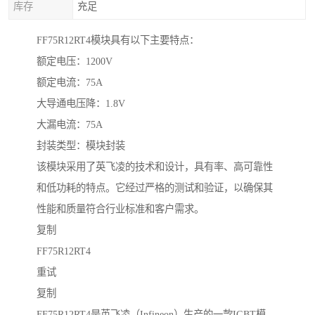
库存
充足
FF75R12RT4模块具有以下主要特点：
额定电压：1200V
额定电流：75A
大导通电压降：1.8V
大漏电流：75A
封装类型：模块封装
该模块采用了英飞凌的技术和设计，具有率、高可靠性
和低功耗的特点。它经过严格的测试和验证，以确保其
性能和质量符合行业标准和客户需求。
复制
FF75R12RT4
重试
复制
FF75R12RT4是英飞凌（Infineon）生产的一款IGBT模