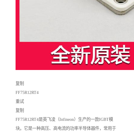
复制
FF75R12RT4
重试
复制
FF75R12RT4是英飞凌（Infineon）生产的一款IGBT模
块。它是一种高压、高电流的功率半导体器件，常用于