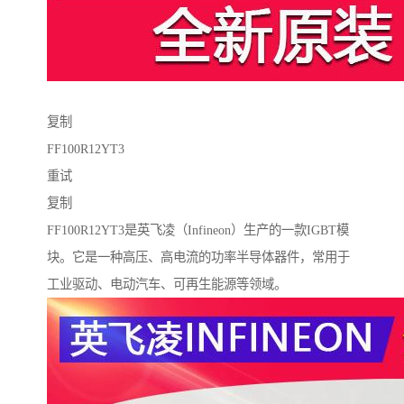
复制
FF100R12YT3
重试
复制
FF100R12YT3是英飞凌（Infineon）生产的一款IGBT模
块。它是一种高压、高电流的功率半导体器件，常用于
工业驱动、电动汽车、可再生能源等领域。