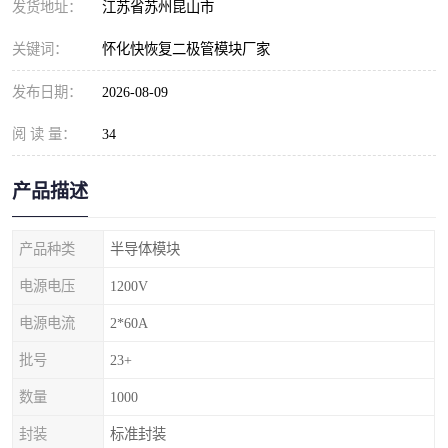
发货地址：
江苏省苏州昆山市
关键词：
怀化快恢复二极管模块厂家
发布日期：
2026-08-09
阅 读 量：
34
产品描述
产品种类
半导体模块
电源电压
1200V
电源电流
2*60A
批号
23+
数量
1000
封装
标准封装