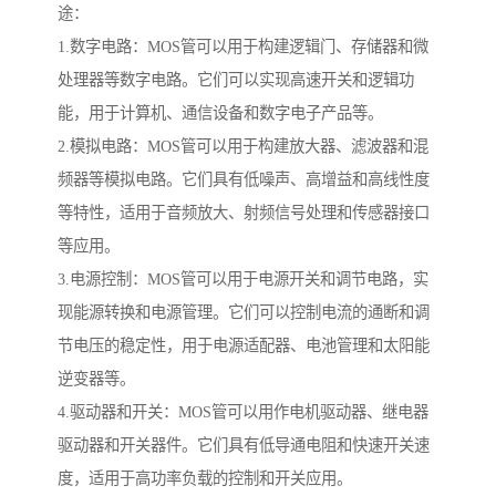
途：
1.数字电路：MOS管可以用于构建逻辑门、存储器和微
处理器等数字电路。它们可以实现高速开关和逻辑功
能，用于计算机、通信设备和数字电子产品等。
2.模拟电路：MOS管可以用于构建放大器、滤波器和混
频器等模拟电路。它们具有低噪声、高增益和高线性度
等特性，适用于音频放大、射频信号处理和传感器接口
等应用。
3.电源控制：MOS管可以用于电源开关和调节电路，实
现能源转换和电源管理。它们可以控制电流的通断和调
节电压的稳定性，用于电源适配器、电池管理和太阳能
逆变器等。
4.驱动器和开关：MOS管可以用作电机驱动器、继电器
驱动器和开关器件。它们具有低导通电阻和快速开关速
度，适用于高功率负载的控制和开关应用。