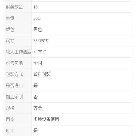
封装数量
10
重量
30G
颜色
黑色
尺寸
38*25*9
较大工作温度
+175 C
可售卖地
全国
封装方式
塑料封装
是否进口
是
加工定制
否
规格
齐全
用途
多种设备使用
Rohs
是