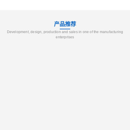
产品推荐
Development, design, production and sales in one of the manufacturing
enterprises