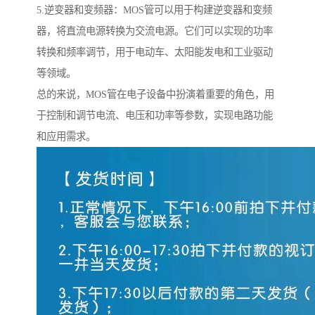
5.逆变器和变频器：MOS管可以用于构建逆变器和变频
器，将直流电源转换为交流电源。它们可以实现的功率
转换和频率调节，用于电动车、太阳能发电和工业驱动
等领域。
总的来说，MOS管在电子设备中扮演着重要的角色，用
于控制和调节电流、电压和功率等参数，实现电路功能
和应用需求。