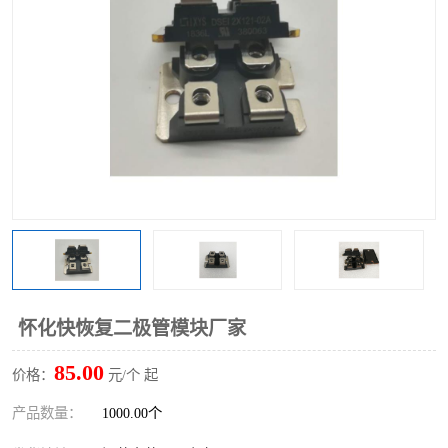
怀化快恢复二极管模块厂家
85.00
价格：
元/个 起
产品数量：
1000.00个