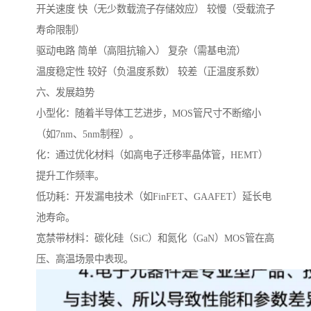
开关速度 快（无少数载流子存储效应） 较慢（受载流子
寿命限制）
驱动电路 简单（高阻抗输入） 复杂（需基电流）
温度稳定性 较好（负温度系数） 较差（正温度系数）
六、发展趋势
小型化：随着半导体工艺进步，MOS管尺寸不断缩小
（如7nm、5nm制程）。
化：通过优化材料（如高电子迁移率晶体管，HEMT）
提升工作频率。
低功耗：开发漏电技术（如FinFET、GAAFET）延长电
池寿命。
宽禁带材料：碳化硅（SiC）和氮化（GaN）MOS管在高
压、高温场景中表现。