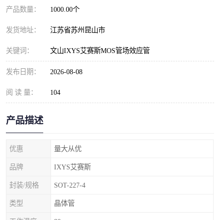
产品数量：
1000.00个
发货地址：
江苏省苏州昆山市
关键词：
文山IXYS艾赛斯MOS管场效应管
发布日期：
2026-08-08
阅 读 量：
104
产品描述
优惠
量大从优
品牌
IXYS艾赛斯
封装/规格
SOT-227-4
类型
晶体管