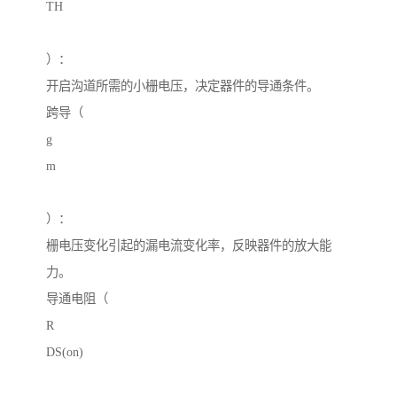
TH
）：
开启沟道所需的小栅电压，决定器件的导通条件。
跨导（
g
m
）：
栅电压变化引起的漏电流变化率，反映器件的放大能
力。
导通电阻（
R
DS(on)