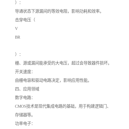
）：
导通状态下源漏间的等效电阻，影响功耗和效率。
击穿电压（
V
BR
）：
栅、源或漏间能承受的大电压，超过会导致器件损坏。
开关速度：
由栅电容和驱动电路决定，影响应用性能。
四、应用领域
数字电路：
CMOS技术是现代集成电路的基础，用于构建逻辑门、
存储器等。
功率电子：