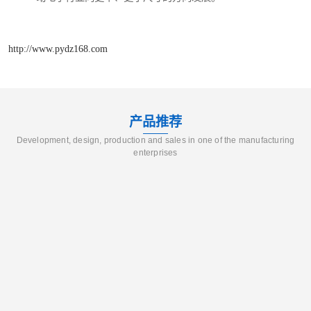
http://www.pydz168.com
产品推荐
Development, design, production and sales in one of the manufacturing
enterprises