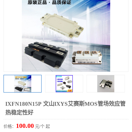
IXFN180N15P 文山IXYS艾赛斯MOS管场效应管
热稳定性好
100.00
价格：
元/个 起