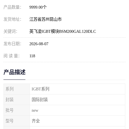
产品数量：
9999.00个
发货地址：
江苏省苏州昆山市
关键词：
英飞凌IGBT模块BSM200GAL120DLC
发布日期：
2026-08-07
阅 读 量：
118
产品描述
系列
IGBT系列
封装
国际封装
批号
new
型号
齐全