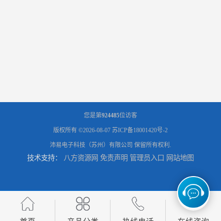
您是第
924485
位访客
版权所有 ©2026-08-07
苏ICP备18001420号-2
沛易电子科技（苏州）有限公司
保留所有权利.
技术支持：
八方资源网
免责声明
管理员入口
网站地图