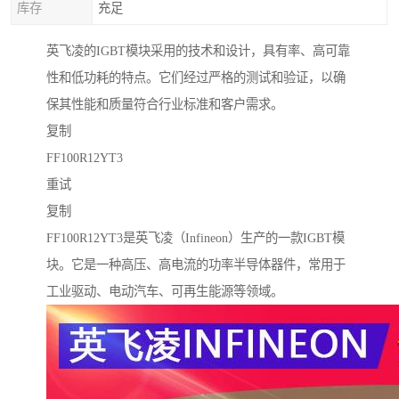
库存
充足
英飞凌的IGBT模块采用的技术和设计，具有率、高可靠
性和低功耗的特点。它们经过严格的测试和验证，以确
保其性能和质量符合行业标准和客户需求。
复制
FF100R12YT3
重试
复制
FF100R12YT3是英飞凌（Infineon）生产的一款IGBT模
块。它是一种高压、高电流的功率半导体器件，常用于
工业驱动、电动汽车、可再生能源等领域。