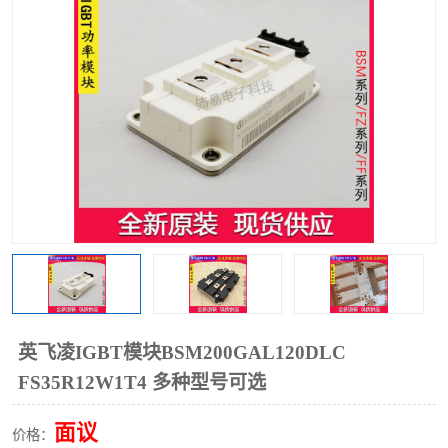
英飞凌IGBT模块BSM200GAL120DLC
FS35R12W1T4 多种型号可选
面议
价格：