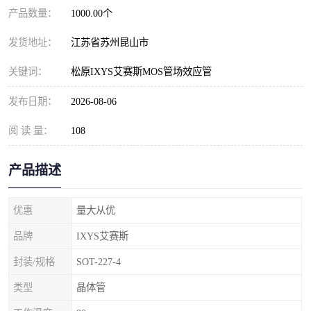
产品数量：
1000.00个
发货地址：
江苏省苏州昆山市
关键词：
松原IXYS艾赛斯MOS管场效应管
发布日期：
2026-08-06
阅 读 量：
108
产品描述
优惠
量大从优
品牌
IXYS艾赛斯
封装/规格
SOT-227-4
类型
晶体管