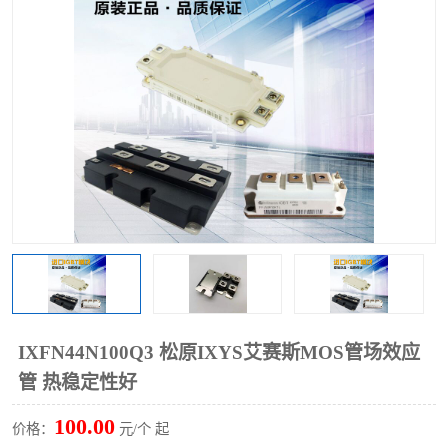
IXFN44N100Q3 松原IXYS艾赛斯MOS管场效应
管 热稳定性好
100.00
价格：
元/个 起