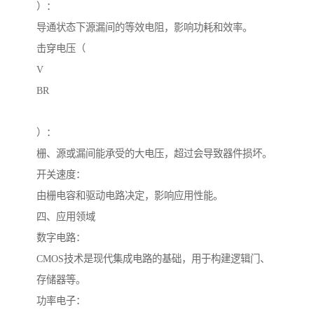
）：
导通状态下源漏间的等效电阻，影响功耗和效率。
击穿电压（
V
BR
）：
栅、源或漏间能承受的大电压，超过会导致器件损坏。
开关速度：
由栅电容和驱动电路决定，影响应用性能。
四、应用领域
数字电路：
CMOS技术是现代集成电路的基础，用于构建逻辑门、
存储器等。
功率电子：