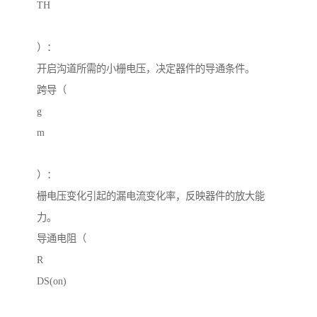
TH
）：
开启沟道所需的小栅电压，决定器件的导通条件。
跨导（
g
m
）：
栅电压变化引起的漏电流变化率，反映器件的放大能
力。
导通电阻（
R
DS(on)