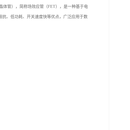
属氧化物半导体场效应晶体管），简称场效应管（FET），是一种基于电
阻抗、低功耗、开关速度快等优点，广泛应用于数