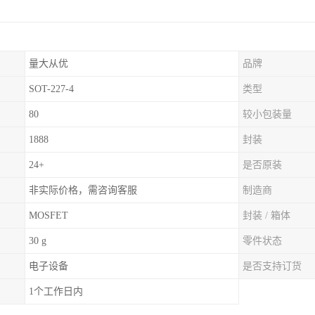
量大从优
品牌
SOT-227-4
类型
80
较小包装量
1888
封装
24+
是否原装
非实际价格，需咨询客服
制造商
MOSFET
封装 / 箱体
30 g
零件状态
电子设备
是否支持订货
1个工作日内