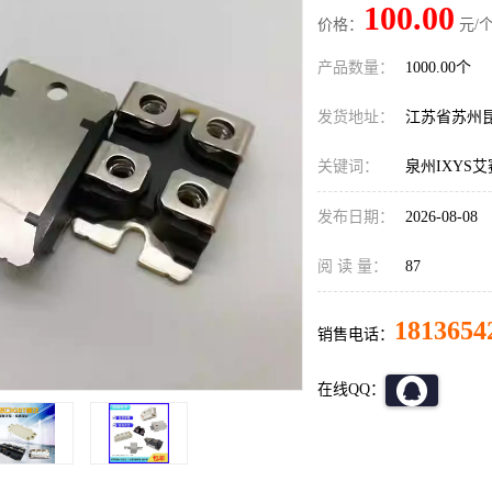
100.00
价格：
元/个
产品数量：
1000.00个
发货地址：
江苏省苏州
关键词：
泉州IXYS
发布日期：
2026-08-08
阅 读 量：
87
1813654
销售电话：
在线QQ：