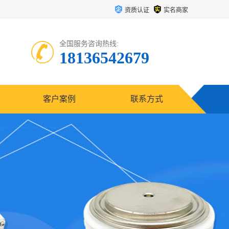
资质认证
实名商家
全国服务咨询热线:
18136542679
客户案例
联系方式