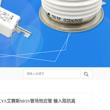
泉州IXYS艾赛斯MOS管场效应管 输入阻抗高