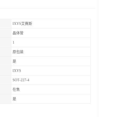
IXYS艾赛斯
晶体管
1
原包装
是
IXYS
SOT-227-4
在售
是