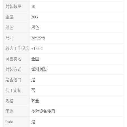
封装数量
10
重量
30G
颜色
黑色
尺寸
38*25*9
较大工作温度
+175 C
可售卖地
全国
封装方式
塑料封装
是否进口
是
加工定制
否
规格
齐全
用途
多种设备使用
Rohs
是