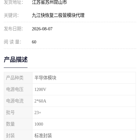
发货地址：
江苏省苏州昆山市
关键词：
九江快恢复二极管模块代理
发布日期：
2026-08-07
阅 读 量：
60
产品描述
产品种类
半导体模块
电源电压
1200V
电源电流
2*60A
批号
23+
数量
1000
封装
标准封装