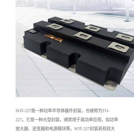
SOT-227是一种功率半导体器件封装，也被称为TO-
227。它是一种大型封装，通常用于高功率应用，如功率
放大器、逆变器和电源模块等。SOT-227封装具有较大