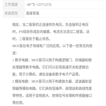
工作温度
-40°℃~125°C(TJ)
安装类型
底座安装
相反，当二极管的正连接到负电压，负连接到正电压
时，PN结处形成反向偏置，电流无法流过二极管。这
时，二极管处于截止状态。
MOS管在电子领域有广泛的应用，以下是一些常见的用
途：
1.数字电路：MOS管可以用于构建逻辑门、存储器和微
处理器等数字电路。它们可以实现高速开关和逻辑功
能，用于计算机、通信设备和数字电子产品等。
2.模拟电路：MOS管可以用于构建放大器、滤波器和混
频器等模拟电路。它们具有低噪声、高增益和高线性度
等特性，适用于音频放大、射频信号处理和传感器接口
等应用。