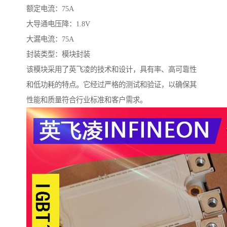
额定电流：75A
大导通电压降：1.8V
大漏电流：75A
封装类型：模块封装
该模块采用了英飞凌的技术和设计，具有率、高可靠性
和低功耗的特点。它经过严格的测试和验证，以确保其
性能和质量符合行业标准和客户需求。