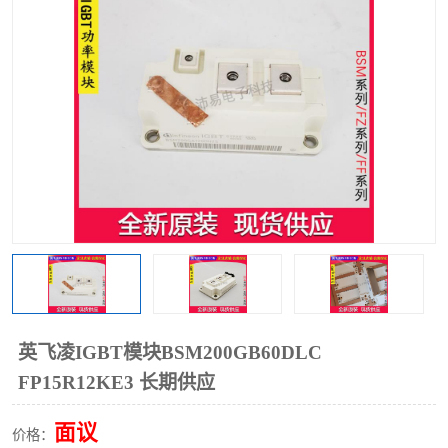
英飞凌IGBT模块BSM200GB60DLC
FP15R12KE3 长期供应
面议
价格：