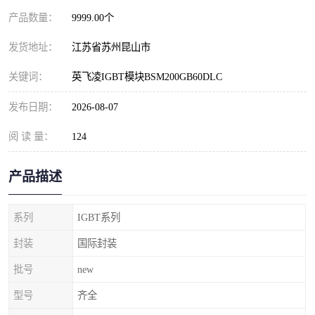
产品数量：
9999.00个
发货地址：
江苏省苏州昆山市
关键词：
英飞凌IGBT模块BSM200GB60DLC
发布日期：
2026-08-07
阅 读 量：
124
产品描述
系列
IGBT系列
封装
国际封装
批号
new
型号
齐全