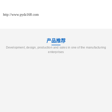
http://www.pydz168.com
产品推荐
Development, design, production and sales in one of the manufacturing
enterprises