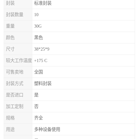
封装
标准封装
封装数量
10
重量
30G
颜色
黑色
尺寸
38*25*9
较大工作温度
+175 C
可售卖地
全国
封装方式
塑料封装
是否进口
是
加工定制
否
规格
齐全
用途
多种设备使用