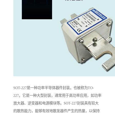
SOT-227是一种功率半导体器件封装，也被称为TO-
227。它是一种大型封装，通常用于高功率应用，如功率
放大器、逆变器和电源模块等。SOT-227封装具有较大
的散热能力，能够有效地散发器件产生的热量，以保持