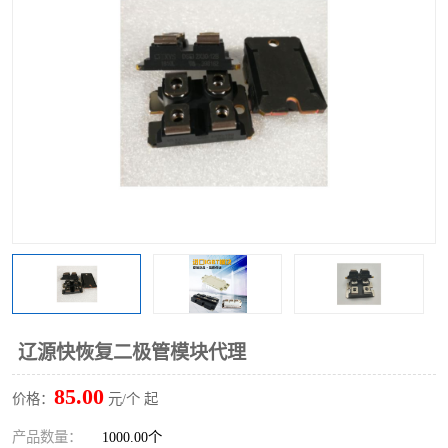
辽源快恢复二极管模块代理
85.00
价格：
元/个 起
产品数量：
1000.00个