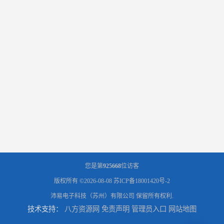
您是第
925668
位访客
版权所有 ©2026-08-08
苏ICP备18001420号-2
沛易电子科技（苏州）有限公司
保留所有权利.
技术支持：
八方资源网
免责声明
管理员入口
网站地图