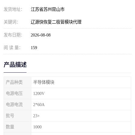
发货地址：
江苏省苏州昆山市
关键词：
辽源快恢复二极管模块代理
发布日期：
2026-08-08
阅 读 量：
159
产品描述
产品种类
半导体模块
电源电压
1200V
电源电流
2*60A
批号
23+
数量
1000